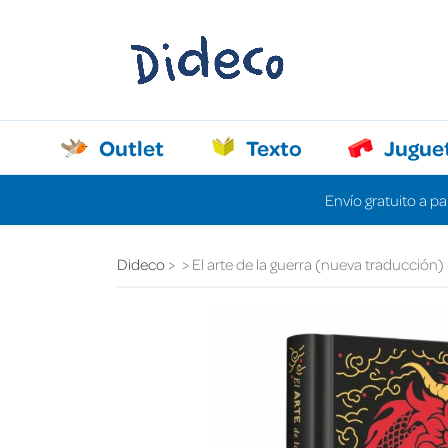
Outlet
Texto
Jugue
Envío gratuito a pa
Dideco
El arte de la guerra (nueva traducción)