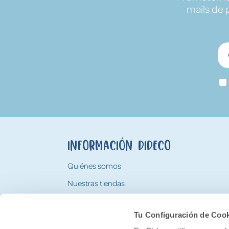
mails de 
Información Dideco
Quiénes somos
Nuestras tiendas
Trabaja con nosotros
Tu Configuración de Coo
Tarjeta Regalo Dideco