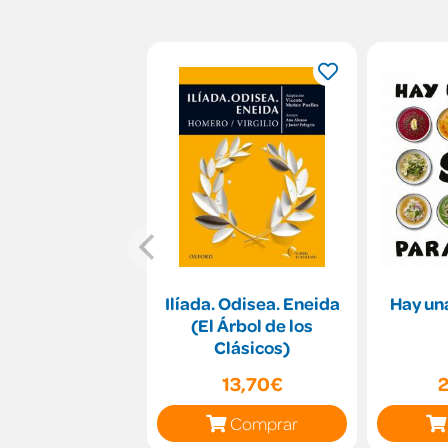
Ilíada. Odisea. Eneida
Hay una
(El Árbol de los
Clásicos)
13,70€
Comprar