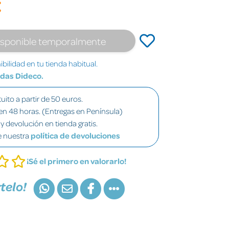
€
isponible temporalmente
bilidad en tu tienda habitual.
ndas Dideco.
uito a partir de 50 euros.
en 48 horas. (Entregas en Península)
y devolución en tienda gratis.
e nuestra
política de devoluciones
¡Sé el primero en valorarlo!
telo!