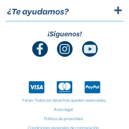
¿Te ayudamos?
¡Síguenos!
Feran. Todos los derechos quedan reservados.
Aviso legal
Política de privacidad
Condiciones generales de contratación