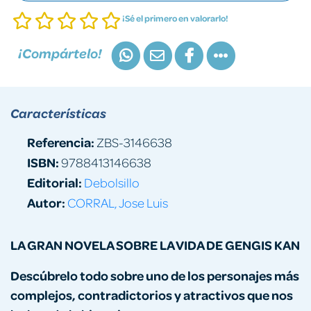
¡Sé el primero en valorarlo!
¡Compártelo!
Características
Referencia:
ZBS-3146638
ISBN:
9788413146638
Editorial:
Debolsillo
Autor:
CORRAL, Jose Luis
LA GRAN NOVELA SOBRE LA VIDA DE GENGIS KAN
Descúbrelo todo sobre uno de los personajes más
complejos, contradictorios y atractivos que nos