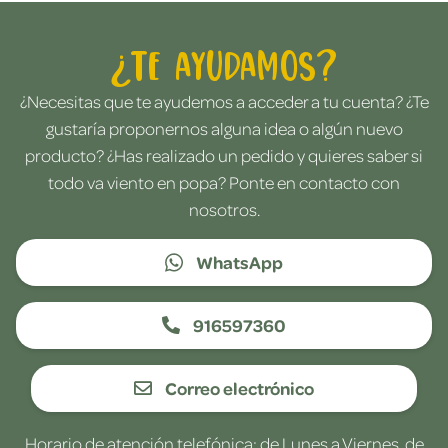
¿Te ayudamos?
¿Necesitas que te ayudemos a acceder a tu cuenta? ¿Te
gustaría proponernos alguna idea o algún nuevo
producto? ¿Has realizado un pedido y quieres saber si
todo va viento en popa? Ponte en contacto con
nosotros.
WhatsApp
916597360
Correo electrónico
Horario de atención telefónica: de Lunes a Viernes, de