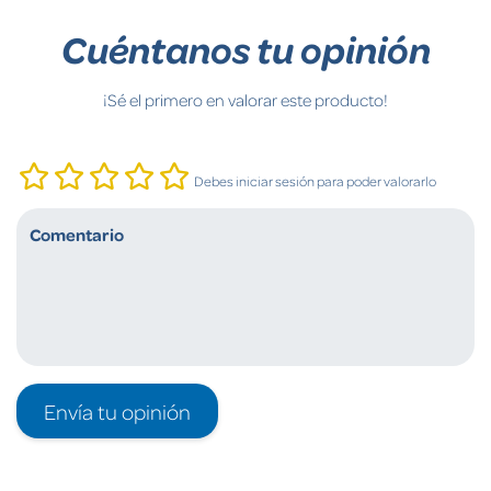
Cuéntanos tu opinión
¡Sé el primero en valorar este producto!
Debes iniciar sesión para poder valorarlo
Envía tu opinión