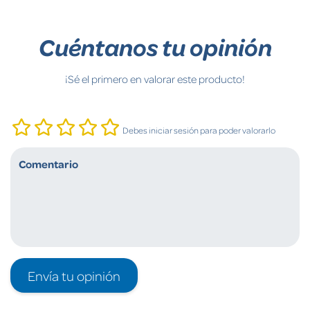
Cuéntanos tu opinión
¡Sé el primero en valorar este producto!
Debes iniciar sesión para poder valorarlo
Envía tu opinión