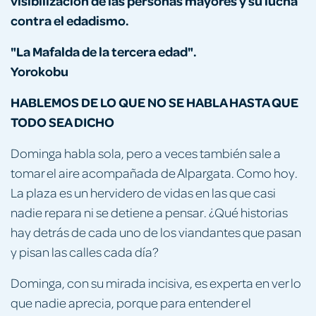
visibilización de las personas mayores y su lucha
contra el edadismo.
"La Mafalda de la tercera edad".
Yorokobu
HABLEMOS DE LO QUE NO SE HABLA HASTA QUE
TODO SEA DICHO
Dominga habla sola, pero a veces también sale a
tomar el aire acompañada de Alpargata. Como hoy.
La plaza es un hervidero de vidas en las que casi
nadie repara ni se detiene a pensar. ¿Qué historias
hay detrás de cada uno de los viandantes que pasan
y pisan las calles cada día?
Dominga, con su mirada incisiva, es experta en ver lo
que nadie aprecia, porque para entender el