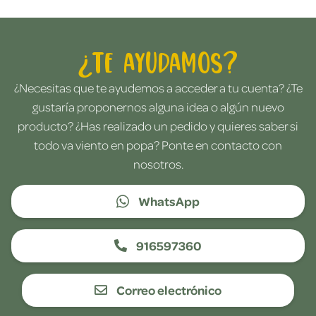
¿Te ayudamos?
¿Necesitas que te ayudemos a acceder a tu cuenta? ¿Te
gustaría proponernos alguna idea o algún nuevo
producto? ¿Has realizado un pedido y quieres saber si
todo va viento en popa? Ponte en contacto con
nosotros.
WhatsApp
916597360
Correo electrónico