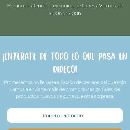
Horario de atención telefónica: de Lunes a Viernes, de
9:00h a 17:00h.
¡Entérate de todo lo que pasa en
Dideco!
Prometemos no llenarte el buzón de correos, así que solo
vamos a enviarte mails de promociones geniales, de
productos nuevos y alguna que otra sorpresa.