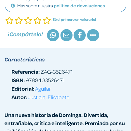
Más sobre nuestra
política de devoluciones
¡Sé el primero en valorarlo!
¡Compártelo!
Características
Referencia:
ZAG-3526471
ISBN:
9788403526471
Editorial:
Aguilar
Autor:
Justicia, Elisabeth
Una nueva historia de Dominga. Divertida,
entrañable, crítica e inteligente. Premiada por su