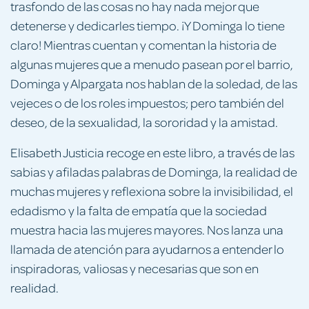
trasfondo de las cosas no hay nada mejor que
detenerse y dedicarles tiempo. ¡Y Dominga lo tiene
claro! Mientras cuentan y comentan la historia de
algunas mujeres que a menudo pasean por el barrio,
Dominga y Alpargata nos hablan de la soledad, de las
vejeces o de los roles impuestos; pero también del
deseo, de la sexualidad, la sororidad y la amistad.
Elisabeth Justicia recoge en este libro, a través de las
sabias y afiladas palabras de Dominga, la realidad de
muchas mujeres y reflexiona sobre la invisibilidad, el
edadismo y la falta de empatía que la sociedad
muestra hacia las mujeres mayores. Nos lanza una
llamada de atención para ayudarnos a entender lo
inspiradoras, valiosas y necesarias que son en
realidad.