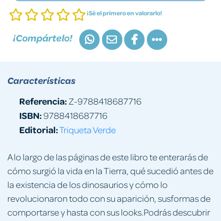
¡Sé el primero en valorarlo!
¡Compártelo!
Características
Referencia:
Z-9788418687716
ISBN:
9788418687716
Editorial:
Triqueta Verde
A lo largo de las páginas de este libro te enterarás de
cómo surgió la vida en la Tierra, qué sucedió antes de
la existencia de los dinosaurios y cómo lo
revolucionaron todo con su aparición, susformas de
comportarse y hasta con sus looks.Podrás descubrir