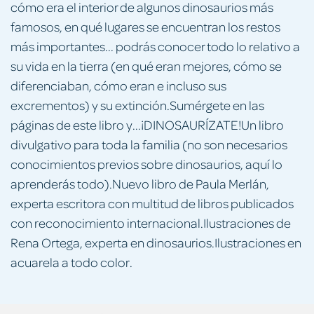
cómo era el interior de algunos dinosaurios más
famosos, en qué lugares se encuentran los restos
más importantes... podrás conocer todo lo relativo a
su vida en la tierra (en qué eran mejores, cómo se
diferenciaban, cómo eran e incluso sus
excrementos) y su extinción.Sumérgete en las
páginas de este libro y...¡DINOSAURÍZATE!Un libro
divulgativo para toda la familia (no son necesarios
conocimientos previos sobre dinosaurios, aquí lo
aprenderás todo).Nuevo libro de Paula Merlán,
experta escritora con multitud de libros publicados
con reconocimiento internacional.Ilustraciones de
Rena Ortega, experta en dinosaurios.Ilustraciones en
acuarela a todo color.