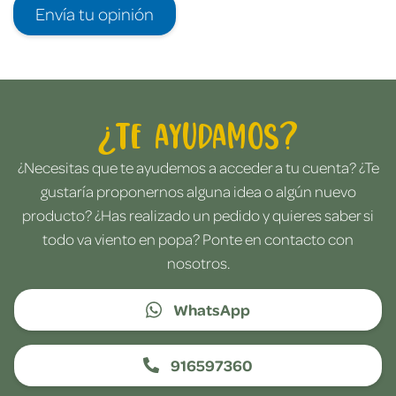
Envía tu opinión
¿Te ayudamos?
¿Necesitas que te ayudemos a acceder a tu cuenta? ¿Te
gustaría proponernos alguna idea o algún nuevo
producto? ¿Has realizado un pedido y quieres saber si
todo va viento en popa? Ponte en contacto con
nosotros.
WhatsApp
916597360