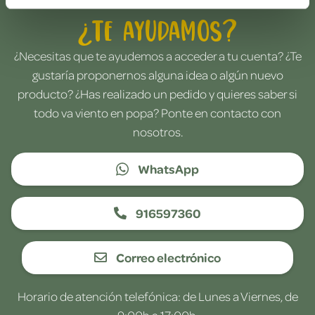
¿Te ayudamos?
¿Necesitas que te ayudemos a acceder a tu cuenta? ¿Te
gustaría proponernos alguna idea o algún nuevo
producto? ¿Has realizado un pedido y quieres saber si
todo va viento en popa? Ponte en contacto con
nosotros.
WhatsApp
916597360
Correo electrónico
Horario de atención telefónica: de Lunes a Viernes, de