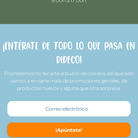
9:00h a 17:00h.
¡Entérate de todo lo que pasa en
Dideco!
Prometemos no llenarte el buzón de correos, así que solo
vamos a enviarte mails de promociones geniales, de
productos nuevos y alguna que otra sorpresa.
¡Apúntate!