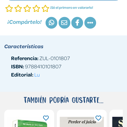
¡Sé el primero en valorarlo!
¡Compártelo!
Características
Referencia:
ZUL-0101807
ISBN:
9788410101807
Editorial:
Lu
También podría gustarte...