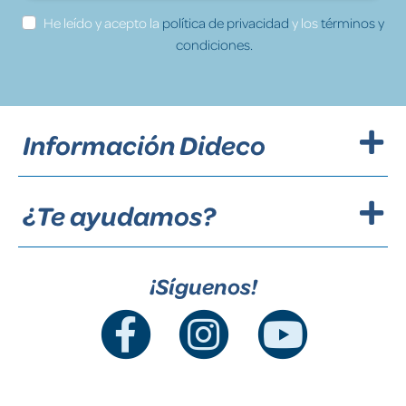
He leído y acepto la
política de privacidad
y los
términos y
condiciones.
Información Dideco
¿Te ayudamos?
¡Síguenos!