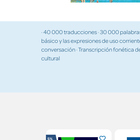
· 40 000 traducciones · 30 000 palabras
básico y las expresiones de uso corriente
conversación · Transcripción fonética d
cultural
5%