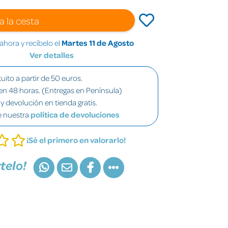
a la cesta
hora y recíbelo el
Martes 11 de Agosto
Ver detalles
uito a partir de 50 euros.
en 48 horas. (Entregas en Península)
y devolución en tienda gratis.
e nuestra
política de devoluciones
¡Sé el primero en valorarlo!
telo!