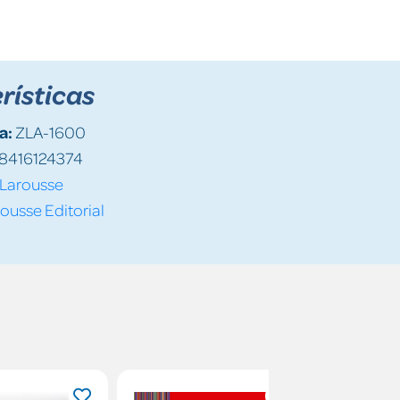
rísticas
a:
ZLA-1600
8416124374
Larousse
ousse Editorial