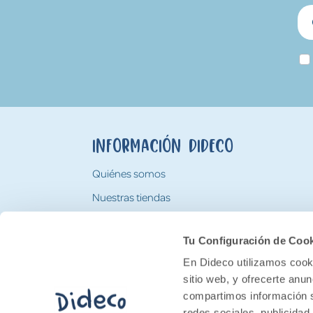
Información Dideco
Quiénes somos
Nuestras tiendas
Trabaja con nosotros
Tu Configuración de Coo
Tarjeta Regalo Dideco
En Dideco utilizamos cooki
sitio web, y ofrecerte anu
compartimos información s
redes sociales, publicidad