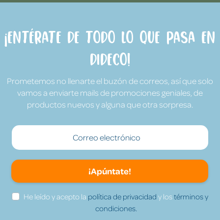
¡Entérate de todo lo que pasa en
Dideco!
Prometemos no llenarte el buzón de correos, así que solo
vamos a enviarte mails de promociones geniales, de
productos nuevos y alguna que otra sorpresa.
¡Apúntate!
He leído y acepto la
política de privacidad
y los
términos y
condiciones.