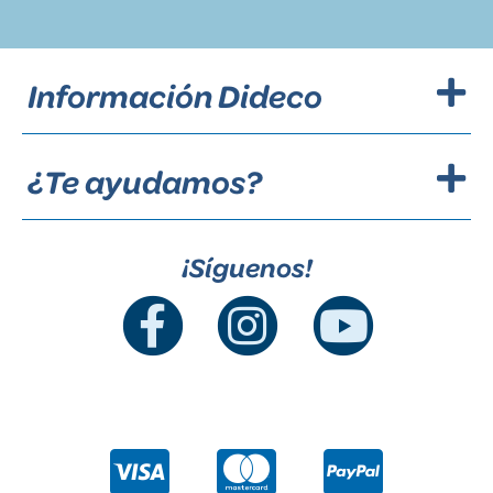
Información Dideco
¿Te ayudamos?
¡Síguenos!