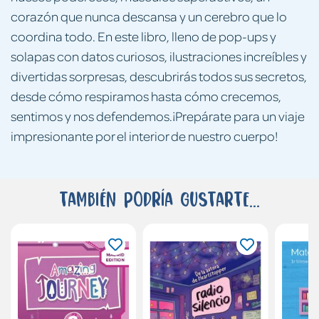
corazón que nunca descansa y un cerebro que lo
coordina todo. En este libro, lleno de pop-ups y
solapas con datos curiosos, ilustraciones increíbles y
divertidas sorpresas, descubrirás todos sus secretos,
desde cómo respiramos hasta cómo crecemos,
sentimos y nos defendemos.¡Prepárate para un viaje
impresionante por el interior de nuestro cuerpo!
También podría gustarte...