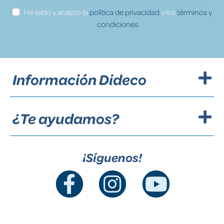
He leído y acepto la
política de privacidad
y los
términos y
condiciones.
Información Dideco
¿Te ayudamos?
¡Síguenos!