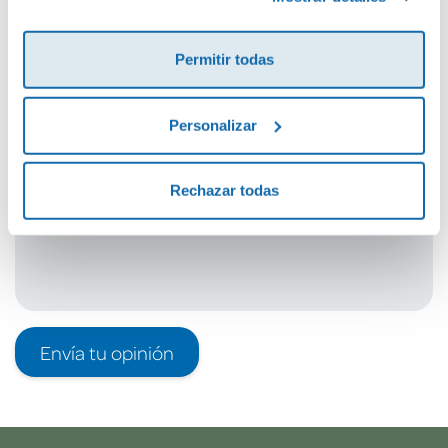
Cuéntanos tu opinión
Permitir todas
¡Sé el primero en valorar este producto!
Personalizar
Debes iniciar sesión para poder valorarlo
Rechazar todas
Envía tu opinión