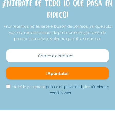
¡Entérate de todo lo que pasa en
Dideco!
Prometemos no llenarte el buzón de correos, así que solo
vamos a enviarte mails de promociones geniales, de
productos nuevos y alguna que otra sorpresa.
¡Apúntate!
He leído y acepto la
política de privacidad
y los
términos y
condiciones.