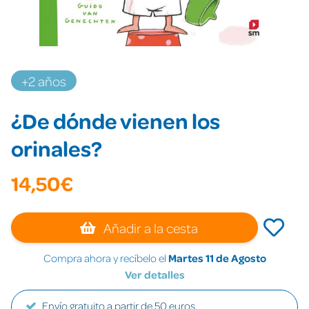
+2 años
¿De dónde vienen los
orinales?
14,50€
Añadir a la cesta
Compra ahora y recíbelo el
Martes 11 de Agosto
Ver detalles
Envío gratuito a partir de 50 euros.