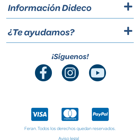
Información Dideco
¿Te ayudamos?
¡Síguenos!
Feran. Todos los derechos quedan reservados.
Aviso legal