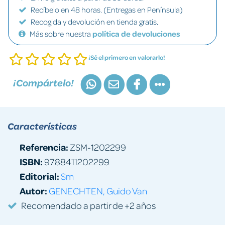
Recíbelo en 48 horas. (Entregas en Península)
Recogida y devolución en tienda gratis.
Más sobre nuestra
política de devoluciones
¡Sé el primero en valorarlo!
¡Compártelo!
Características
Referencia:
ZSM-1202299
ISBN:
9788411202299
Editorial:
Sm
Autor:
GENECHTEN, Guido Van
Recomendado a partir de +2 años