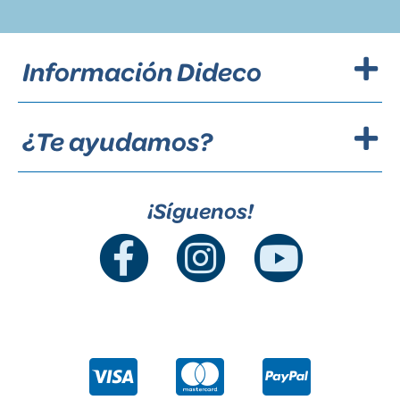
Información Dideco
¿Te ayudamos?
¡Síguenos!