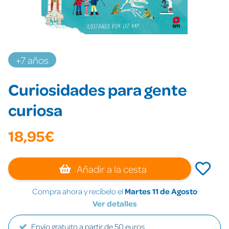
+7 años
Curiosidades para gente
curiosa
18,95€
Añadir a la cesta
Compra ahora y recíbelo el
Martes 11 de Agosto
Ver detalles
Envío gratuito a partir de 50 euros.