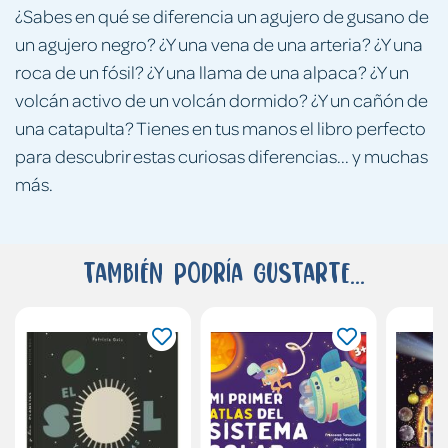
¿Sabes en qué se diferencia un agujero de gusano de
un agujero negro? ¿Y una vena de una arteria? ¿Y una
roca de un fósil? ¿Y una llama de una alpaca? ¿Y un
volcán activo de un volcán dormido? ¿Y un cañón de
una catapulta? Tienes en tus manos el libro perfecto
para descubrir estas curiosas diferencias... y muchas
más.
También podría gustarte...