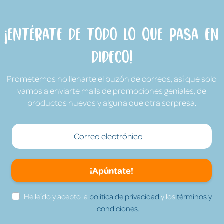
¡Entérate de todo lo que pasa en
Dideco!
Prometemos no llenarte el buzón de correos, así que solo
vamos a enviarte mails de promociones geniales, de
productos nuevos y alguna que otra sorpresa.
¡Apúntate!
He leído y acepto la
política de privacidad
y los
términos y
condiciones.