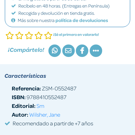
Recíbelo en 48 horas. (Entregas en Península)
Recogida y devolución en tienda gratis.
Más sobre nuestra
política de devoluciones
¡Sé el primero en valorarlo!
¡Compártelo!
Características
Referencia:
ZSM-0552487
ISBN:
9788410552487
Editorial:
Sm
Autor:
Wilsher, Jane
Recomendado a partir de +7 años