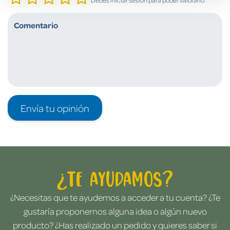
Envía tu opinión
¿Te ayudamos?
¿Necesitas que te ayudemos a acceder a tu cuenta? ¿Te
gustaría proponernos alguna idea o algún nuevo
producto? ¿Has realizado un pedido y quieres saber si