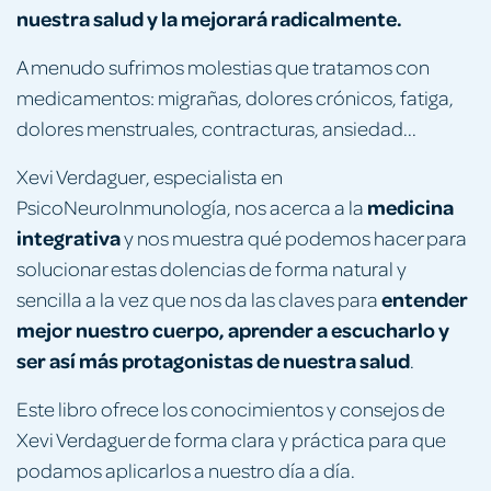
nuestra salud y la mejorará radicalmente.
A menudo sufrimos molestias que tratamos con
medicamentos: migrañas, dolores crónicos, fatiga,
dolores menstruales, contracturas, ansiedad...
Xevi Verdaguer, especialista en
medicina
PsicoNeuroInmunología, nos acerca a la
integrativa
y nos muestra qué podemos hacer para
solucionar estas dolencias de forma natural y
entender
sencilla a la vez que nos da las claves para
mejor nuestro cuerpo, aprender a escucharlo y
ser así más protagonistas de nuestra salud
.
Este libro ofrece los conocimientos y consejos de
Xevi Verdaguer de forma clara y práctica para que
podamos aplicarlos a nuestro día a día.