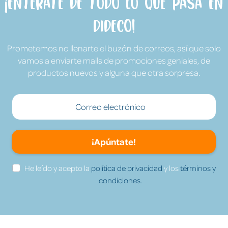
¡Entérate de todo lo que pasa en
Dideco!
Prometemos no llenarte el buzón de correos, así que solo
vamos a enviarte mails de promociones geniales, de
productos nuevos y alguna que otra sorpresa.
¡Apúntate!
He leído y acepto la
política de privacidad
y los
términos y
condiciones.