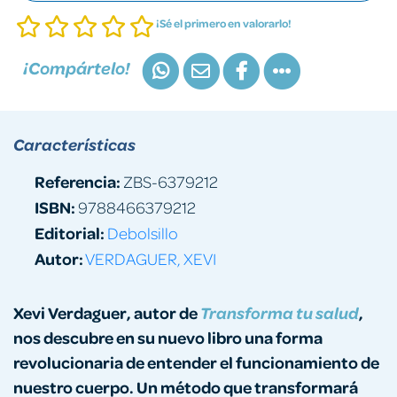
¡Sé el primero en valorarlo!
¡Compártelo!
Características
Referencia:
ZBS-6379212
ISBN:
9788466379212
Editorial:
Debolsillo
Autor:
VERDAGUER, XEVI
Xevi
Verdaguer, autor de
,
Transforma tu salud
nos descubre en su nuevo libro una forma
revolucionaria de entender el funcionamiento de
nuestro cuerpo. Un método que transformará