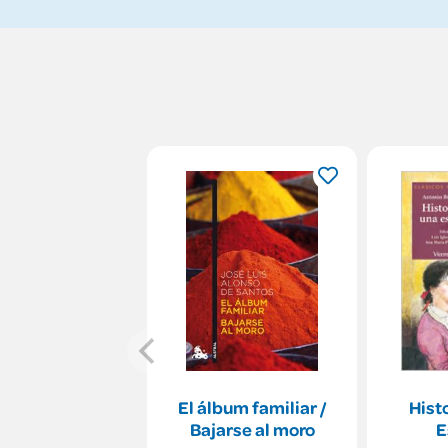
El álbum familiar /
Hist
Bajarse al moro
E