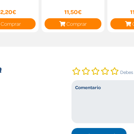
12,20€
11,50€
1
Comprar
Comprar
n
Debes i