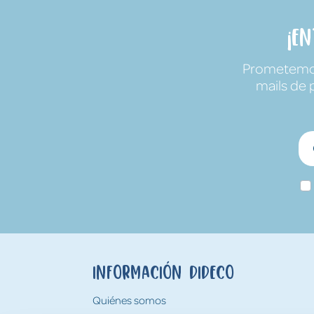
¡E
Prometemos 
mails de 
Información Dideco
Quiénes somos