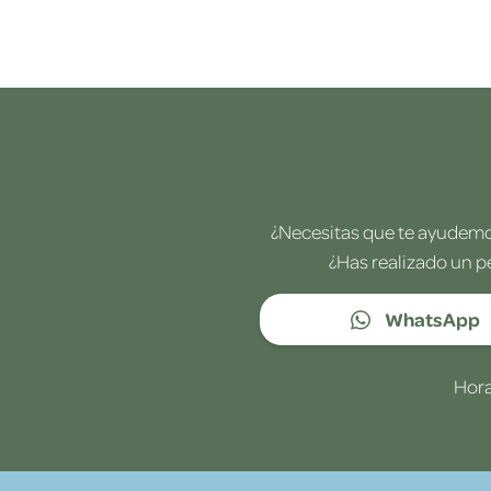
¿Necesitas que te ayudemos
¿Has realizado un p
WhatsApp
Hora