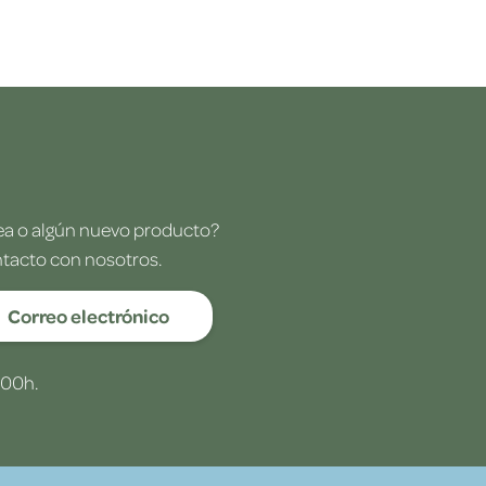
dea o algún nuevo producto?
ntacto con nosotros.
Correo electrónico
:00h.