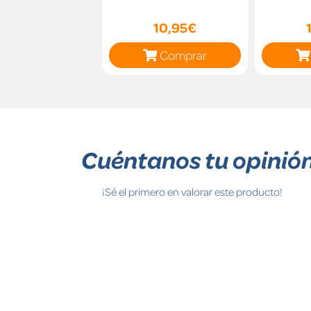
10,95€
Comprar
Cuéntanos tu opinió
¡Sé el primero en valorar este producto!