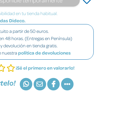
bilidad en tu tienda habitual.
ndas Dideco.
uito a partir de 50 euros.
en 48 horas. (Entregas en Península)
y devolución en tienda gratis.
e nuestra
política de devoluciones
¡Sé el primero en valorarlo!
telo!