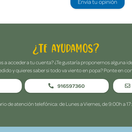
Envía tu opinión
¿Te ayudamos?
 a acceder a tu cuenta? ¿Te gustaría proponernos alguna i
edido y quieres saber si todo va viento en popa? Ponte en co
916597360
rio de atención telefónica: de Lunes a Viernes, de 9:00h a 17