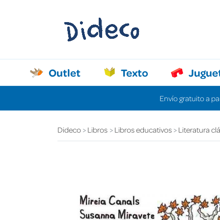
Outlet
Texto
Jugue
Envío gratuito a pa
Dideco
Libros
Libros educativos
Literatura cl