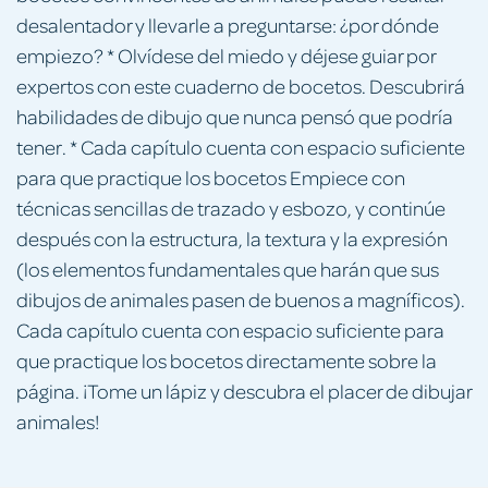
desalentador y llevarle a preguntarse: ¿por dónde
empiezo? * Olvídese del miedo y déjese guiar por
expertos con este cuaderno de bocetos. Descubrirá
habilidades de dibujo que nunca pensó que podría
tener. * Cada capítulo cuenta con espacio suficiente
para que practique los bocetos Empiece con
técnicas sencillas de trazado y esbozo, y continúe
después con la estructura, la textura y la expresión
(los elementos fundamentales que harán que sus
dibujos de animales pasen de buenos a magníficos).
Cada capítulo cuenta con espacio suficiente para
que practique los bocetos directamente sobre la
página. ¡Tome un lápiz y descubra el placer de dibujar
animales!