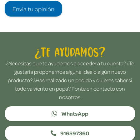
Envía tu opinión
¿Te ayudamos?
¿Necesitas que te ayudemos a acceder a tu cuenta? ¿Te
gustaría proponernos alguna idea o algún nuevo
producto? ¿Has realizado un pedido y quieres saber si
todo va viento en popa? Ponte en contacto con
nosotros.
WhatsApp
916597360