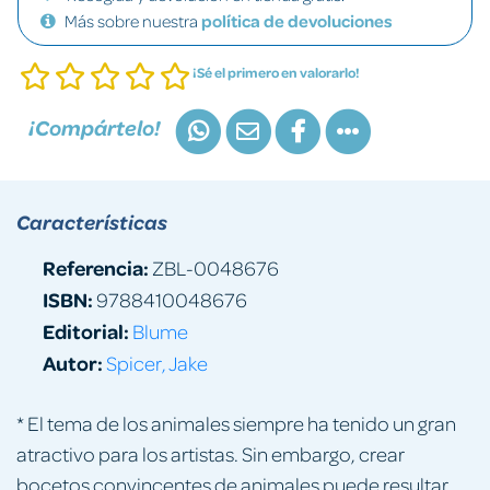
Más sobre nuestra
política de devoluciones
¡Sé el primero en valorarlo!
¡Compártelo!
Características
Referencia:
ZBL-0048676
ISBN:
9788410048676
Editorial:
Blume
Autor:
Spicer, Jake
* El tema de los animales siempre ha tenido un gran
atractivo para los artistas. Sin embargo, crear
bocetos convincentes de animales puede resultar