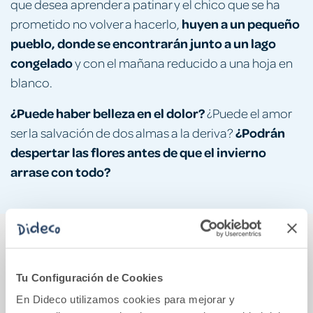
que desea aprender a patinar y el chico que se ha
huyen a un pequeño
prometido no volver a hacerlo,
pueblo, donde se encontrarán junto a un lago
congelado
y con el mañana reducido a una hoja en
blanco.
¿Puede haber belleza en el dolor?
¿Puede el amor
¿Podrán
ser la salvación de dos almas a la deriva?
despertar las flores antes de que el invierno
arrase con todo?
También podría gustarte...
Tu Configuración de Cookies
En Dideco utilizamos cookies para mejorar y