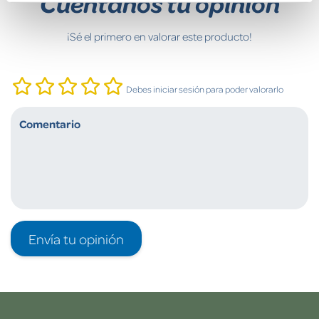
Cuéntanos tu opinión
¡Sé el primero en valorar este producto!
Debes iniciar sesión para poder valorarlo
Envía tu opinión