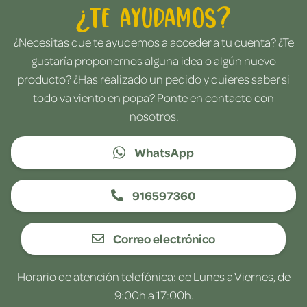
¿Te ayudamos?
¿Necesitas que te ayudemos a acceder a tu cuenta? ¿Te
gustaría proponernos alguna idea o algún nuevo
producto? ¿Has realizado un pedido y quieres saber si
todo va viento en popa? Ponte en contacto con
nosotros.
WhatsApp
916597360
Correo electrónico
Horario de atención telefónica: de Lunes a Viernes, de
9:00h a 17:00h.