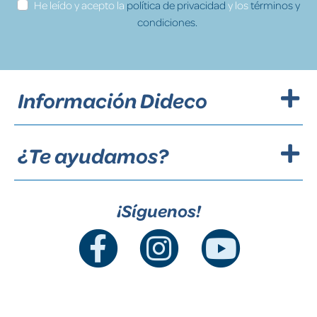
He leído y acepto la
política de privacidad
y los
términos y
condiciones.
Información Dideco
¿Te ayudamos?
¡Síguenos!