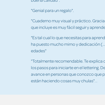
"Genial para un regalo".
"Cuaderno muy visual y práctico. Gracias
que incluye es muy fácil seguir y aprender
"Es tal cual lo que necesitas para apren
ha puesto mucho mimo y dedicación (..
edades"
"Totalmente recomendable. Te explica 
los pasos para iniciarte en el lettering.
avance en personas que conozco que par
están haciendo cosas muy chulas". .