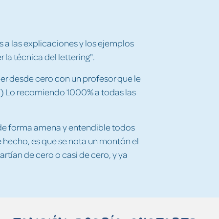
 a las explicaciones y los ejemplos
 la técnica del lettering".
der desde cero con un profesor que le
.) Lo recomiendo 1000% a todas las
de forma amena y entendible todos
 De hecho, es que se nota un montón el
tían de cero o casi de cero, y ya