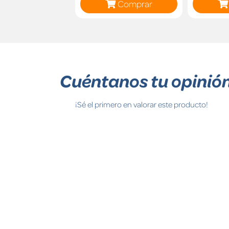
Comprar
Cuéntanos tu opinió
¡Sé el primero en valorar este producto!