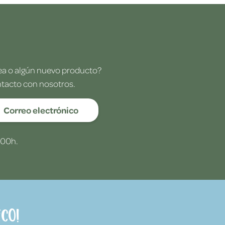
dea o algún nuevo producto?
ntacto con nosotros.
Correo electrónico
:00h.
co!