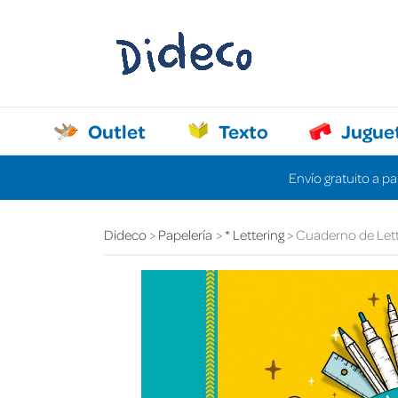
Outlet
Texto
Jugue
Envío gratuito a pa
Dideco
Papelería
* Lettering
Cuaderno de Lette