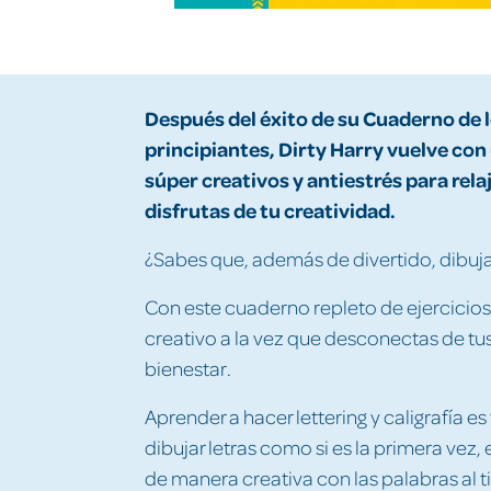
Después del éxito de su Cuaderno de
principiantes,
Dirty Harry vuelve con
súper creativos y
antiestrés
para rela
disfrutas de tu creatividad.
¿Sabes que, además de divertido, dibujar
Con este cuaderno repleto de ejercicio
creativo a la vez que desconectas de t
bienestar.
Aprender a hacer lettering y caligrafía e
dibujar letras como si es la primera vez,
de manera creativa con las palabras al 