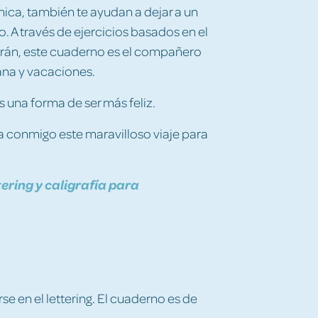
nica, también te ayudan a dejar a un
o. A través de ejercicios basados en el
arán, este cuaderno es el compañero
mana y vacaciones.
s una forma de ser más feliz.
a conmigo este maravilloso viaje para
ering y caligrafía para
se en el lettering. El cuaderno es de