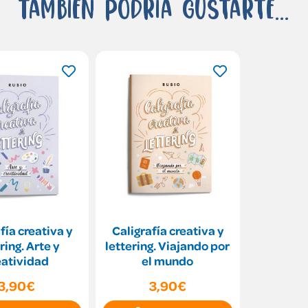
También podría gustarte...
fía creativa y
Caligrafía creativa y
ring. Arte y
lettering. Viajando por
eatividad
el mundo
3,90€
3,90€