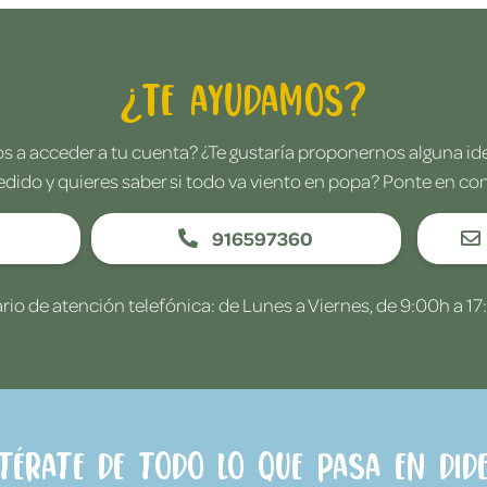
¿Te ayudamos?
 a acceder a tu cuenta? ¿Te gustaría proponernos alguna i
edido y quieres saber si todo va viento en popa? Ponte en co
916597360
rio de atención telefónica: de Lunes a Viernes, de 9:00h a 17
ntérate de todo lo que pasa en Dide