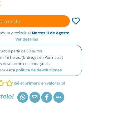
€
a la cesta
hora y recíbelo el
Martes 11 de Agosto
Ver detalles
uito a partir de 50 euros.
en 48 horas. (Entregas en Península)
y devolución en tienda gratis.
e nuestra
política de devoluciones
¡Sé el primero en valorarlo!
telo!