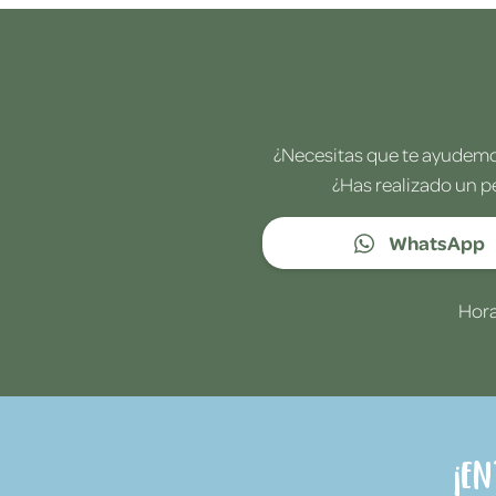
¿Necesitas que te ayudemos
¿Has realizado un p
WhatsApp
Hora
¡E