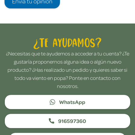
Envía tu opinión
¿Te ayudamos?
¿Necesitas que te ayudemos a acceder a tu cuenta? ¿Te
gustaría proponernos alguna idea o algún nuevo
producto? ¿Has realizado un pedido y quieres saber si
todo va viento en popa? Ponte en contacto con
nosotros.
WhatsApp
916597360