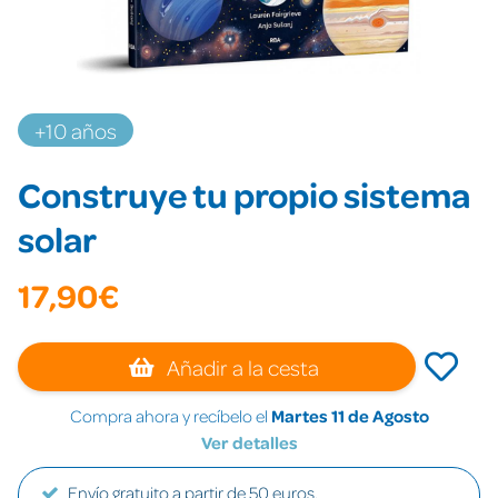
+10 años
Construye tu propio sistema
solar
17,90€
Añadir a la cesta
Compra ahora y recíbelo el
Martes 11 de Agosto
Ver detalles
Envío gratuito a partir de 50 euros.