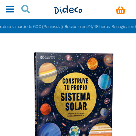
o a partir de 60€ (Península). Recíbelo en 24/48 horas. Recogida en tiendas