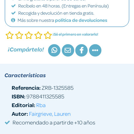
Recíbelo en 48 horas. (Entregas en Península)
Recogida y devolución en tienda gratis.
Más sobre nuestra
política de devoluciones
¡Sé el primero en valorarlo!
¡Compártelo!
Características
Referencia:
ZRB-1325585
ISBN:
9788411325585
Editorial:
Rba
Autor:
Fairgrieve, Lauren
Recomendado a partir de +10 años