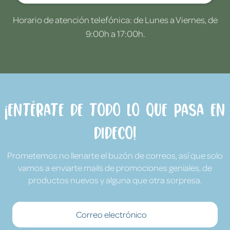
Horario de atención telefónica: de Lunes a Viernes, de
9:00h a 17:00h.
¡Entérate de todo lo que pasa en
Dideco!
Prometemos no llenarte el buzón de correos, así que solo
vamos a enviarte mails de promociones geniales, de
productos nuevos y alguna que otra sorpresa.