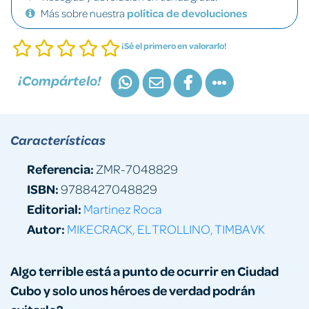
Más sobre nuestra
política de devoluciones
¡Sé el primero en valorarlo!
¡Compártelo!
Características
Referencia:
ZMR-7048829
ISBN:
9788427048829
Editorial:
Martinez Roca
Autor:
MIKECRACK, EL TROLLINO, TIMBA VK
Algo terrible está a punto de ocurrir en Ciudad
Cubo y solo unos héroes de verdad podrán