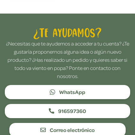
¿Te ayudamos?
¿Necesitas que te ayudemos a acceder a tu cuenta? ¿Te
gustaría proponernos alguna idea o algún nuevo
producto? ¿Has realizado un pedido y quieres saber si
todo va viento en popa? Ponte en contacto con
nosotros.
WhatsApp
916597360
Correo electrónico