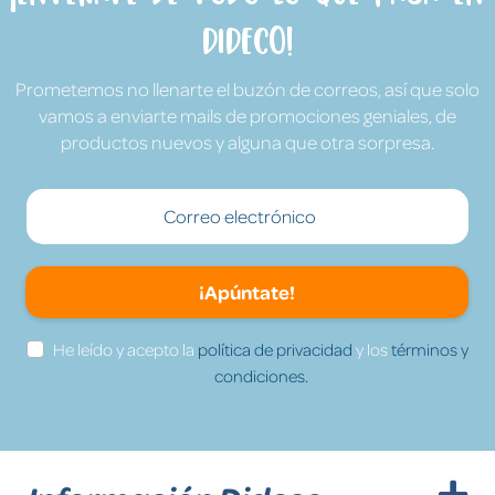
Dideco!
Prometemos no llenarte el buzón de correos, así que solo
vamos a enviarte mails de promociones geniales, de
productos nuevos y alguna que otra sorpresa.
¡Apúntate!
He leído y acepto la
política de privacidad
y los
términos y
condiciones.