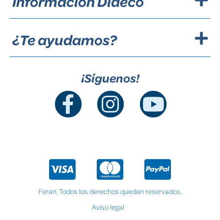
Información Dideco
¿Te ayudamos?
¡Síguenos!
Feran. Todos los derechos quedan reservados.
Aviso legal