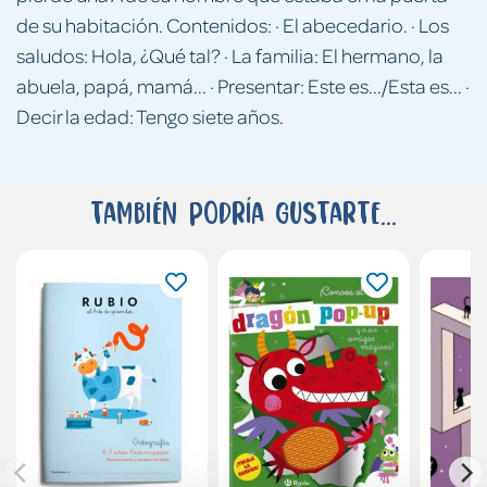
de su habitación. Contenidos: · El abecedario. · Los
saludos: Hola, ¿Qué tal? · La familia: El hermano, la
abuela, papá, mamá... · Presentar: Este es.../Esta es... ·
Decir la edad: Tengo siete años.
También podría gustarte...