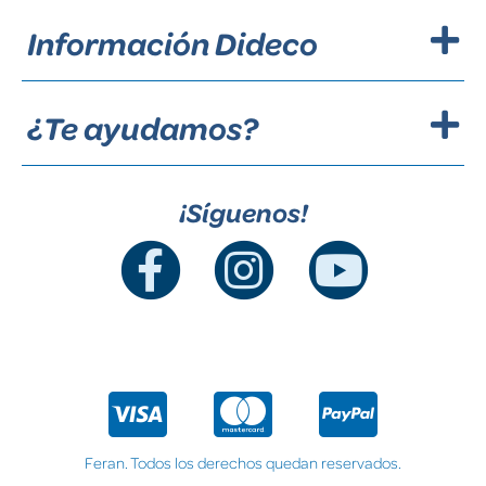
Información Dideco
¿Te ayudamos?
¡Síguenos!
Feran. Todos los derechos quedan reservados.