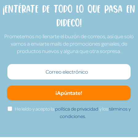
¡Entérate de todo lo que pasa en
Dideco!
Prometemos no llenarte el buzón de correos, así que solo
vamos a enviarte mails de promociones geniales, de
productos nuevos y alguna que otra sorpresa.
¡Apúntate!
He leído y acepto la
política de privacidad
y los
términos y
condiciones.