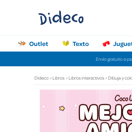
Outlet
Texto
Jugue
Envío gratuito a pa
Dideco
Libros
Libros interactivos
Dibuja y col