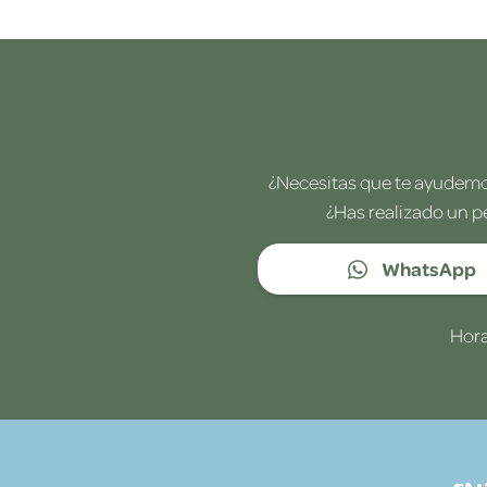
¿Necesitas que te ayudemos
¿Has realizado un p
WhatsApp
Hora