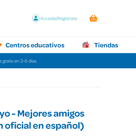
Accede/Regístrate
Centros educativos
Tiendas
 gratis en 3-6 días.
yo - Mejores amigos
n oficial en español)