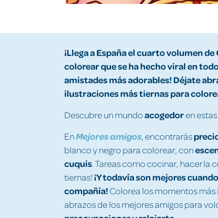
¡Llega a España el cuarto volumen de
colorear que se ha hecho viral en todo
amistades más adorables! Déjate abr
ilustraciones
más tiernas para colore
acogedor
Descubre un mundo
en estas
precio
En
Mejores amigos
, encontrarás
escen
blanco y negro para colorear, con
cuquis
. Tareas como cocinar, hacer la c
¡Y todavía son mejores cuando 
tiernas!
compañía!
Colorea los momentos más in
abrazos de los mejores amigos para volc
preocupaciones y relajarte.