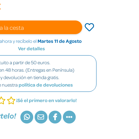
€
a la cesta
hora y recíbelo el
Martes 11 de Agosto
Ver detalles
uito a partir de 50 euros.
en 48 horas. (Entregas en Península)
y devolución en tienda gratis.
e nuestra
política de devoluciones
¡Sé el primero en valorarlo!
telo!