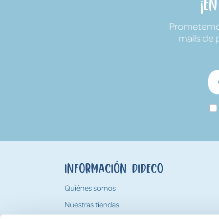
¡E
Prometemos 
mails de 
Información Dideco
Quiénes somos
Nuestras tiendas