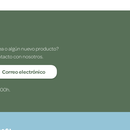
dea o algún nuevo producto?
ntacto con nosotros.
Correo electrónico
:00h.