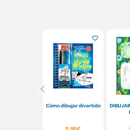
Cómo dibujar divertido
DIBUJAR
5,95€