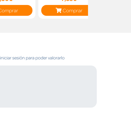
Comprar
Comprar
C
niciar sesión para poder valorarlo