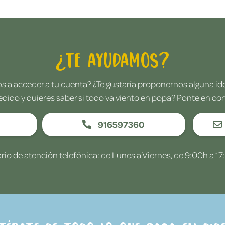
¿Te ayudamos?
 a acceder a tu cuenta? ¿Te gustaría proponernos alguna i
edido y quieres saber si todo va viento en popa? Ponte en co
916597360
rio de atención telefónica: de Lunes a Viernes, de 9:00h a 17