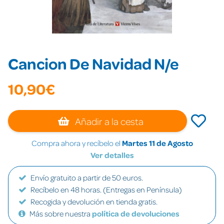
Cancion De Navidad N/e
10,90€
Añadir a la cesta
Compra ahora y recíbelo el
Martes 11 de Agosto
Ver detalles
Envío gratuito a partir de 50 euros.
Recíbelo en 48 horas. (Entregas en Península)
Recogida y devolución en tienda gratis.
Más sobre nuestra
política de devoluciones