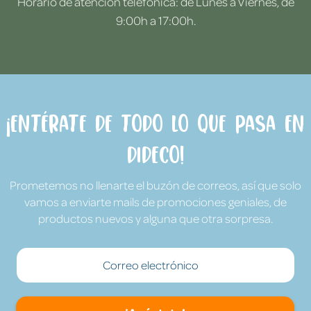
Horario de atención telefónica: de Lunes a Viernes, de
9:00h a 17:00h.
¡Entérate de todo lo que pasa en
Dideco!
Prometemos no llenarte el buzón de correos, así que solo
vamos a enviarte mails de promociones geniales, de
productos nuevos y alguna que otra sorpresa.