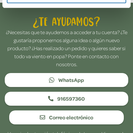
¿Te ayudamos?
¿Necesitas que te ayudemos a acceder a tu cuenta? ¿Te
gustaría proponernos alguna idea o algún nuevo
producto? ¿Has realizado un pedido y quieres saber si
todo va viento en popa? Ponte en contacto con
nosotros.
WhatsApp
916597360
Correo electrónico