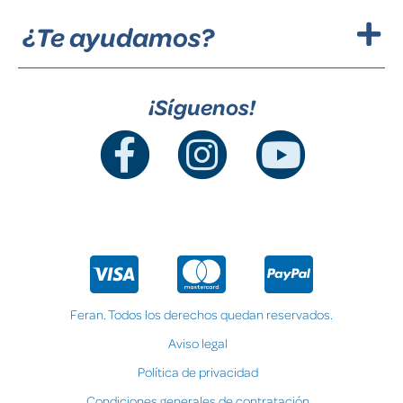
¿Te ayudamos?
¡Síguenos!
Feran. Todos los derechos quedan reservados.
Aviso legal
Política de privacidad
Condiciones generales de contratación