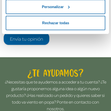
Personalizar
Rechazar todas
Envía tu opinión
¿Te ayudamos?
¿Necesitas que te ayudemos a acceder a tu cuenta? ¿Te
gustaría proponernos alguna idea o algún nuevo
producto? ¿Has realizado un pedido y quieres saber si
todo va viento en popa? Ponte en contacto con
nosotros.