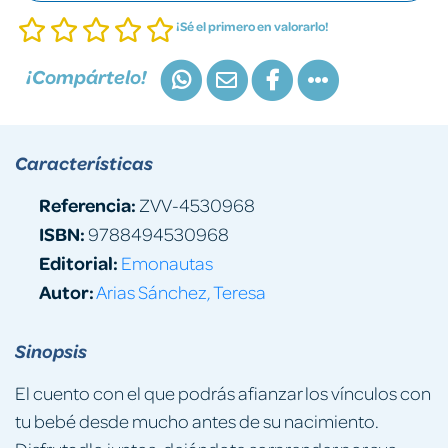
¡Sé el primero en valorarlo!
¡Compártelo!
Características
Referencia:
ZVV-4530968
ISBN:
9788494530968
Editorial:
Emonautas
Autor:
Arias Sánchez, Teresa
Sinopsis
El cuento con el que podrás afianzar los vínculos con
tu bebé desde mucho antes de su nacimiento.