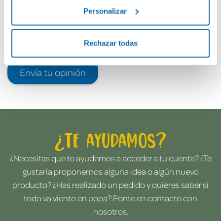
Personalizar
Rechazar todas
Envía tu opinión
¿Te ayudamos?
¿Necesitas que te ayudemos a acceder a tu cuenta? ¿Te
gustaría proponernos alguna idea o algún nuevo
producto? ¿Has realizado un pedido y quieres saber si
todo va viento en popa? Ponte en contacto con
nosotros.