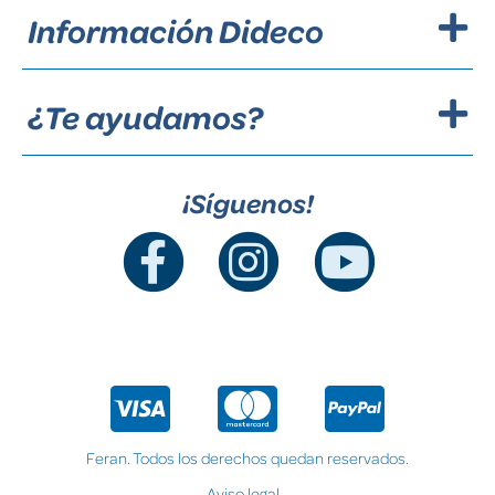
Información Dideco
¿Te ayudamos?
¡Síguenos!
Feran. Todos los derechos quedan reservados.
Aviso legal