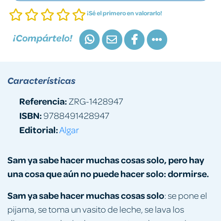
¡Sé el primero en valorarlo!
¡Compártelo!
Características
Referencia:
ZRG-1428947
ISBN:
9788491428947
Editorial:
Algar
Sam ya sabe hacer muchas cosas solo, pero hay
una cosa que aún no puede hacer solo: dormirse.
Sam ya sabe hacer muchas cosas solo
: se pone el
pijama, se toma un vasito de leche, se lava los