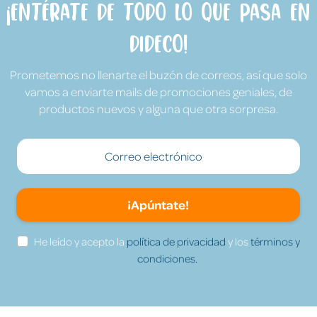
¡Entérate de todo lo que pasa en
Dideco!
Prometemos no llenarte el buzón de correos, así que solo
vamos a enviarte mails de promociones geniales, de
productos nuevos y alguna que otra sorpresa.
¡Apúntate!
He leído y acepto la
política de privacidad
y los
términos y
condiciones.