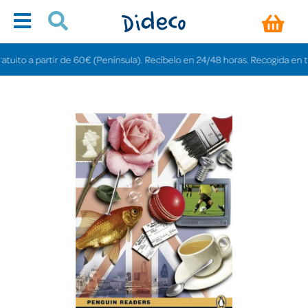
to a partir de 60€ (Península). Recíbelo en 24/48 horas. Recogida en tienda