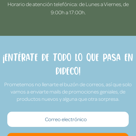
Horario de atención telefónica: de Lunes a Viernes, de
9:00h a 17:00h.
¡Entérate de todo lo que pasa en
Dideco!
Prometemos no llenarte el buzón de correos, así que solo
vamos a enviarte mails de promociones geniales, de
productos nuevos y alguna que otra sorpresa.