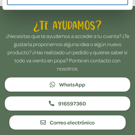
¿Te ayudamos?
¿Necesitas que te ayudemos a acceder a tu cuenta? ¿Te
gustaría proponernos alguna idea o algún nuevo
producto? ¿Has realizado un pedido y quieres saber si
todo va viento en popa? Ponte en contacto con
nosotros.
WhatsApp
916597360
Correo electrónico