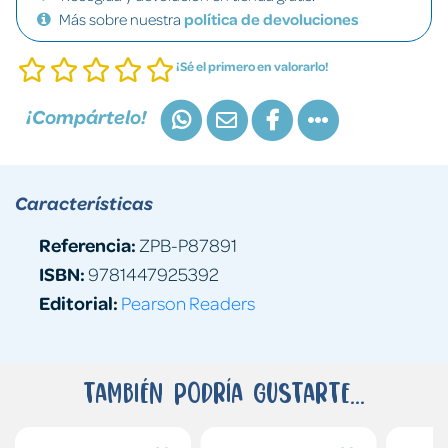
Más sobre nuestra
política de devoluciones
¡Sé el primero en valorarlo!
¡Compártelo!
Características
Referencia:
ZPB-P87891
ISBN:
9781447925392
Editorial:
Pearson Readers
También podría gustarte...