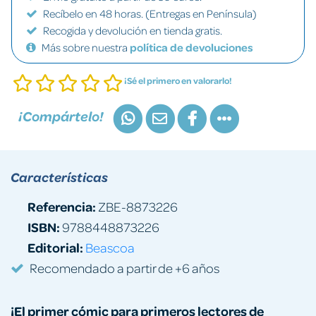
Recíbelo en 48 horas. (Entregas en Península)
Recogida y devolución en tienda gratis.
Más sobre nuestra
política de devoluciones
¡Sé el primero en valorarlo!
¡Compártelo!
Características
Referencia:
ZBE-8873226
ISBN:
9788448873226
Editorial:
Beascoa
Recomendado a partir de +6 años
¡El primer cómic para primeros lectores
de