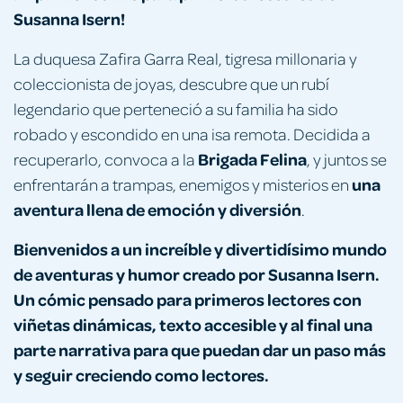
Susanna Isern!
La duquesa Zafira Garra Real, tigresa millonaria y
coleccionista de joyas, descubre que un rubí
legendario que perteneció a su familia ha sido
robado y escondido en una isa remota. Decidida a
Brigada Felina
recuperarlo, convoca a la
, y juntos se
una
enfrentarán a trampas, enemigos y misterios en
aventura llena de emoción y diversión
.
Bienvenidos a un increíble y divertidísimo mundo
de aventuras y humor creado por Susanna Isern.
Un
cómic
pensado para primeros lectores
con
viñetas dinámicas,
texto accesible y
al final una
parte narrativa
para que puedan dar un paso más
y
seguir creciendo como lectores.