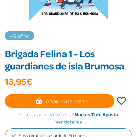
+6 años
Brigada Felina 1 - Los
guardianes de isla Brumosa
13,95€
Añadir a la cesta
Compra ahora y recíbelo el
Martes 11 de Agosto
Ver detalles
Envío gratuito a partir de 50 euros.