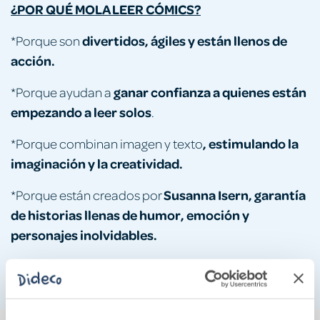
¿POR QUÉ MOLA LEER CÓMICS?
divertidos, ágiles y están llenos de
*Porque son
acción.
ganar confianza a quienes están
*Porque ayudan a
empezando a leer solos
.
, estimulando la
*Porque combinan imagen y texto
imaginación y la creatividad.
Susanna Isern, garantía
*Porque están creados por
de historias llenas de humor, emoción y
personajes inolvidables.
¡PORQUE LEER CÓMIC ES LEER!