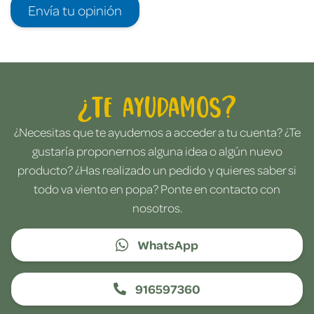
Envía tu opinión
¿Te ayudamos?
¿Necesitas que te ayudemos a acceder a tu cuenta? ¿Te
gustaría proponernos alguna idea o algún nuevo
producto? ¿Has realizado un pedido y quieres saber si
todo va viento en popa? Ponte en contacto con
nosotros.
WhatsApp
916597360