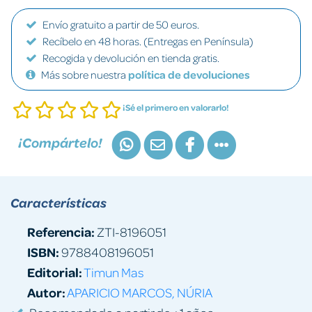
Envío gratuito a partir de 50 euros.
Recíbelo en 48 horas. (Entregas en Península)
Recogida y devolución en tienda gratis.
Más sobre nuestra
política de devoluciones
¡Sé el primero en valorarlo!
¡Compártelo!
Características
Referencia:
ZTI-8196051
ISBN:
9788408196051
Editorial:
Timun Mas
Autor:
APARICIO MARCOS, NÚRIA