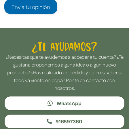
Envía tu opinión
¿Te ayudamos?
¿Necesitas que te ayudemos a acceder a tu cuenta? ¿Te
gustaría proponernos alguna idea o algún nuevo
producto? ¿Has realizado un pedido y quieres saber si
todo va viento en popa? Ponte en contacto con
nosotros.
WhatsApp
916597360