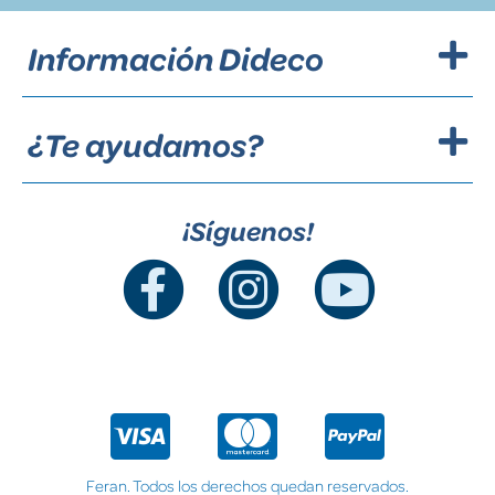
Información Dideco
¿Te ayudamos?
¡Síguenos!
Feran. Todos los derechos quedan reservados.