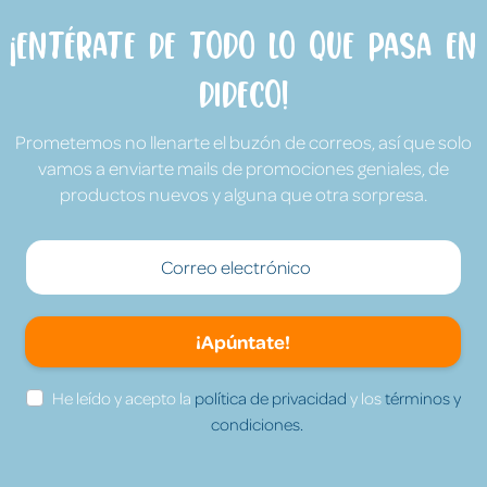
¡Entérate de todo lo que pasa en
Dideco!
Prometemos no llenarte el buzón de correos, así que solo
vamos a enviarte mails de promociones geniales, de
productos nuevos y alguna que otra sorpresa.
¡Apúntate!
He leído y acepto la
política de privacidad
y los
términos y
condiciones.