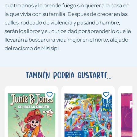
cuatro años y le prende fuego sin querer a la casa en
la que vivía con su familia. Después de crecer en las
calles, rodeado de violencia y pasando hambre,
serán los libros y su curiosidad por aprender lo que le
llevarán a buscar una vida mejor en el norte, alejado
del racismo de Misisipi.
También podría gustarte...