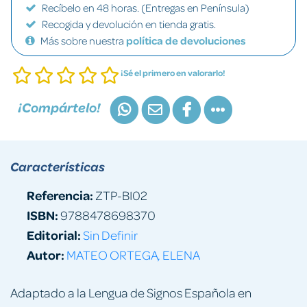
Recíbelo en 48 horas. (Entregas en Península)
Recogida y devolución en tienda gratis.
Más sobre nuestra
política de devoluciones
¡Sé el primero en valorarlo!
¡Compártelo!
Características
Referencia:
ZTP-BI02
ISBN:
9788478698370
Editorial:
Sin Definir
Autor:
MATEO ORTEGA, ELENA
Adaptado a la Lengua de Signos Española en