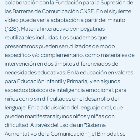
colaboración con la Fundación para la Supresión de
las Barreras de Comunicación CNSE. En el siguiente
vídeo puede ver la adaptación a partir del minuto
(1:28). Material interactivo con pegatinas
reutilizables incluidas. Los cuadernos que
presentamos pueden ser utilizados de modo
específico y/o complementario, como materiales de
intervención en dos ámbitos diferenciados de
necesidades educativas: En la educación en valores
para Educación Infantil y Primaria, y en algunos
aspectos básicos de inteligencia emocional, para
niños con o sin dificultades en el desarrollo del
lenguaje. En la adquisición del lenguaje oral, que
pueden manifestar algunos niños y niñas con
dificultad. A través del uso de un "Sistema
Aumentativo de la Comunicación", el Bimodal, se