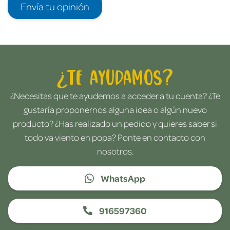
Envía tu opinión
¿Te ayudamos?
¿Necesitas que te ayudemos a acceder a tu cuenta? ¿Te
gustaría proponernos alguna idea o algún nuevo
producto? ¿Has realizado un pedido y quieres saber si
todo va viento en popa? Ponte en contacto con
nosotros.
WhatsApp
916597360