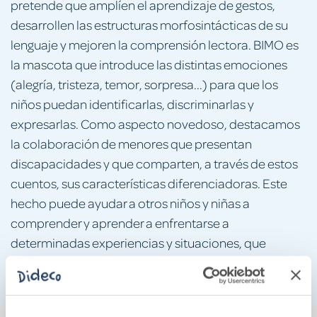
pretende que amplíen el aprendizaje de gestos,
desarrollen las estructuras morfosintácticas de su
lenguaje y mejoren la comprensión lectora. BIMO es
la mascota que introduce las distintas emociones
(alegría, tristeza, temor, sorpresa...) para que los
niños puedan identificarlas, discriminarlas y
expresarlas. Como aspecto novedoso, destacamos
la colaboración de menores que presentan
discapacidades y que comparten, a través de estos
cuentos, sus características diferenciadoras. Este
hecho puede ayudar a otros niños y niñas a
comprender y aprender a enfrentarse a
determinadas experiencias y situaciones, que
también pueden darse en sus vidas.