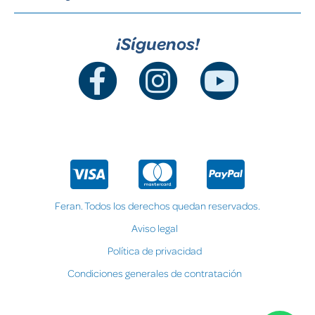
¡Síguenos!
Feran. Todos los derechos quedan reservados.
Aviso legal
Política de privacidad
Condiciones generales de contratación