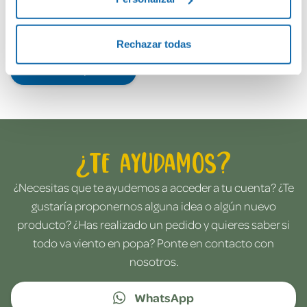
Rechazar todas
Envía tu opinión
¿Te ayudamos?
¿Necesitas que te ayudemos a acceder a tu cuenta? ¿Te
gustaría proponernos alguna idea o algún nuevo
producto? ¿Has realizado un pedido y quieres saber si
todo va viento en popa? Ponte en contacto con
nosotros.
WhatsApp