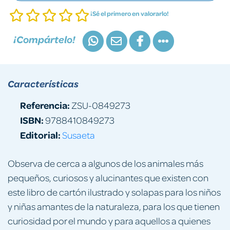
¡Sé el primero en valorarlo!
¡Compártelo!
Características
Referencia:
ZSU-0849273
ISBN:
9788410849273
Editorial:
Susaeta
Observa de cerca a algunos de los animales más
pequeños, curiosos y alucinantes que existen con
este libro de cartón ilustrado y solapas para los niños
y niñas amantes de la naturaleza, para los que tienen
curiosidad por el mundo y para aquellos a quienes