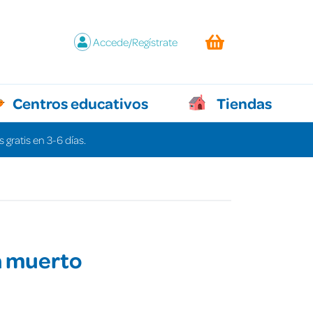
Accede/Regístrate
Centros educativos
Tiendas
 gratis en 3-6 días.
a muerto