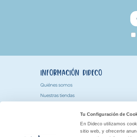
Información Dideco
Quiénes somos
Nuestras tiendas
Trabaja con nosotros
Tu Configuración de Coo
Tarjeta Regalo Dideco
En Dideco utilizamos cooki
sitio web, y ofrecerte anu