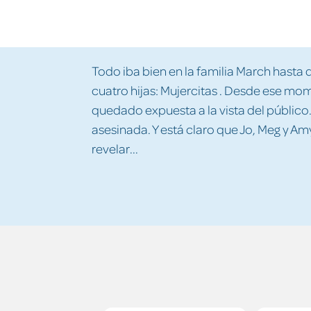
Todo iba bien en la familia March hasta 
cuatro hijas: Mujercitas . Desde ese mo
quedado expuesta a la vista del público
asesinada. Y está claro que Jo, Meg y A
revelar...