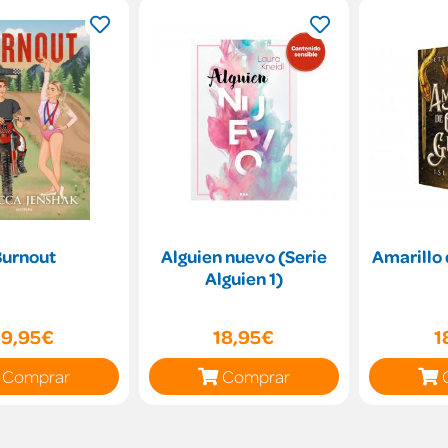
Burnout
Alguien nuevo (Serie
Amarillo 
Alguien 1)
19,95€
18,95€
1
Comprar
Comprar