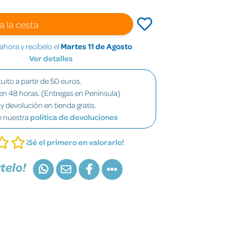
a la cesta
hora y recíbelo el
Martes 11 de Agosto
Ver detalles
uito a partir de 50 euros.
en 48 horas. (Entregas en Península)
y devolución en tienda gratis.
e nuestra
política de devoluciones
¡Sé el primero en valorarlo!
telo!