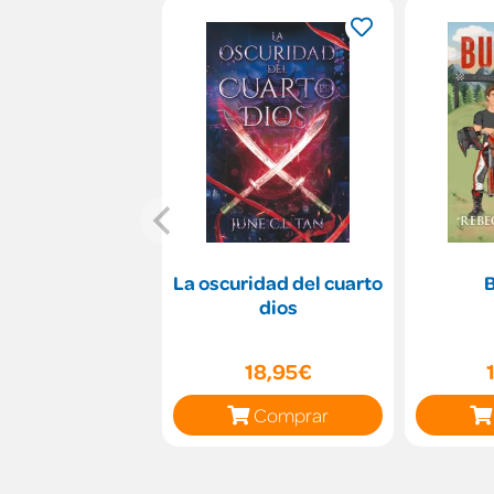
La oscuridad del cuarto
dios
18,95€
Comprar