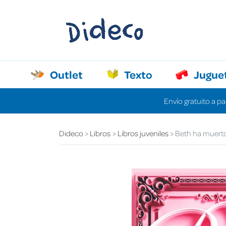
Outlet
Texto
Jugue
Envío gratuito a pa
Dideco
Libros
Libros juveniles
Beth ha muert