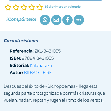
¡Sé el primero en valorarlo!
¡Compártelo!
Características
Referencia:
ZKL-3431055
ISBN:
9788413431055
Editorial:
Kalandraka
Autor:
BILBAO, LEIRE
Después del éxito de «Bichopoemas», llega esta
segunda parte protagonizada por más criaturas que
vuelan, nadan, reptan y rugen al ritmo de los versos.