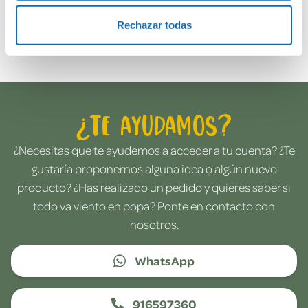
Rechazar todas
Envía tu opinión
¿Te ayudamos?
¿Necesitas que te ayudemos a acceder a tu cuenta? ¿Te
gustaría proponernos alguna idea o algún nuevo
producto? ¿Has realizado un pedido y quieres saber si
todo va viento en popa? Ponte en contacto con
nosotros.
WhatsApp
916597360