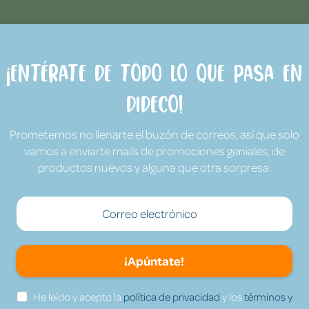
¡Entérate de todo lo que pasa en
Dideco!
Prometemos no llenarte el buzón de correos, así que solo
vamos a enviarte mails de promociones geniales, de
productos nuevos y alguna que otra sorpresa.
¡Apúntate!
He leído y acepto la
política de privacidad
y los
términos y