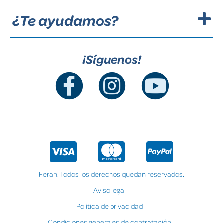
¿Te ayudamos?
¡Síguenos!
Feran. Todos los derechos quedan reservados.
Aviso legal
Política de privacidad
Condiciones generales de contratación