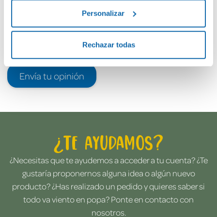
Personalizar
Rechazar todas
Envía tu opinión
¿Te ayudamos?
¿Necesitas que te ayudemos a acceder a tu cuenta? ¿Te
gustaría proponernos alguna idea o algún nuevo
producto? ¿Has realizado un pedido y quieres saber si
todo va viento en popa? Ponte en contacto con
nosotros.