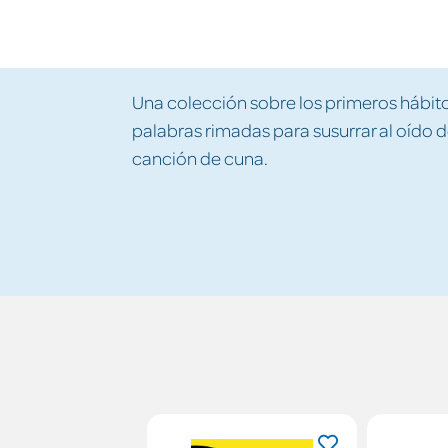
Una colección sobre los primeros hábit
palabras rimadas para susurrar al oído
canción de cuna.