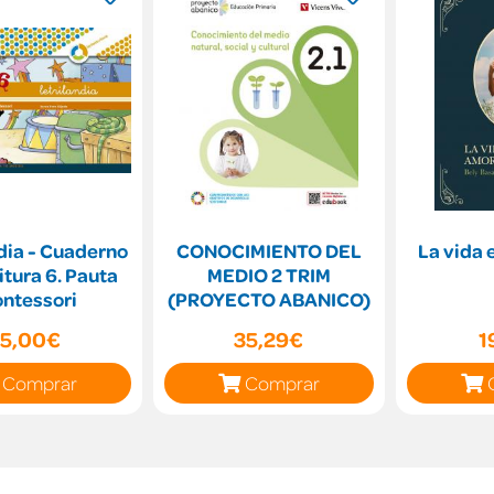
dia - Cuaderno
CONOCIMIENTO DEL
La vida 
itura 6. Pauta
MEDIO 2 TRIM
ntessori
(PROYECTO ABANICO)
15,00€
35,29€
1
Comprar
Comprar