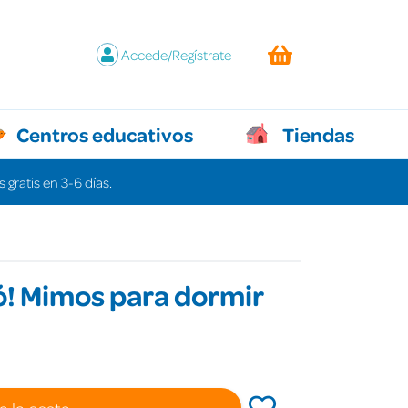
Accede/Regístrate
Centros educativos
Tiendas
 gratis en 3-6 días.
ó! Mimos para dormir
a la cesta