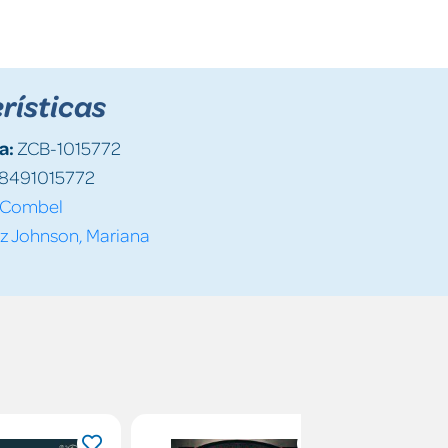
rísticas
a:
ZCB-1015772
8491015772
Combel
z Johnson, Mariana