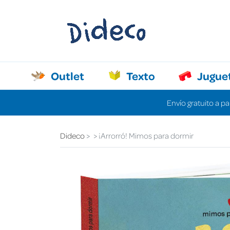
Outlet
Texto
Jugue
Envío gratuito a pa
Dideco
¡Arrorró! Mimos para dormir