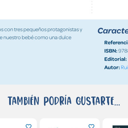
Caracte
os con tres pequeños protagonistas y
 de nuestro bebé como una dulce
Referenci
ISBN:
978
Editorial:
Autor:
Rui
También podría gustarte...