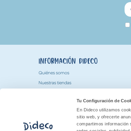
Información Dideco
Quiénes somos
Nuestras tiendas
Trabaja con nosotros
Tu Configuración de Coo
Tarjeta Regalo Dideco
En Dideco utilizamos cooki
sitio web, y ofrecerte anu
compartimos información s
redes sociales, publicidad