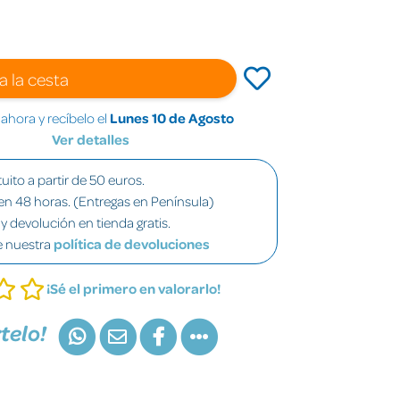
a la cesta
hora y recíbelo el
Lunes 10 de Agosto
Ver detalles
uito a partir de 50 euros.
en 48 horas. (Entregas en Península)
y devolución en tienda gratis.
e nuestra
política de devoluciones
¡Sé el primero en valorarlo!
telo!