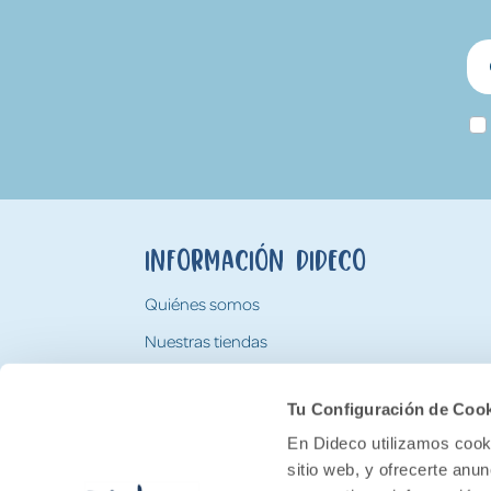
Información Dideco
Quiénes somos
Nuestras tiendas
Trabaja con nosotros
Tu Configuración de Coo
Tarjeta Regalo Dideco
En Dideco utilizamos cooki
sitio web, y ofrecerte anu