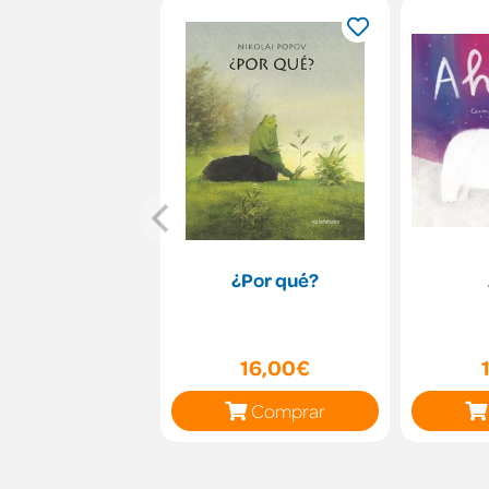
¿Por qué?
16,00€
Comprar