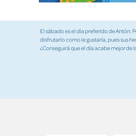
El sábado es el día preferido de Antón.
disfrutarlo como le gustaría, pues sus 
¿Conseguirá que el día acabe mejor de