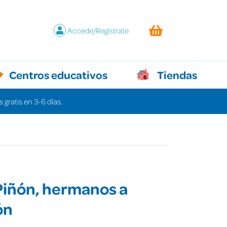
Accede/Regístrate
Centros educativos
Tiendas
 gratis en 3-6 días.
Piñón, hermanos a
ón