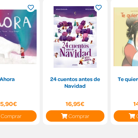
Ahora
24 cuentos antes de
Te quie
Navidad
15,90€
16,95€
1
Comprar
Comprar