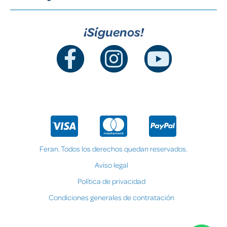
¡Síguenos!
Feran. Todos los derechos quedan reservados.
Aviso legal
Política de privacidad
Condiciones generales de contratación