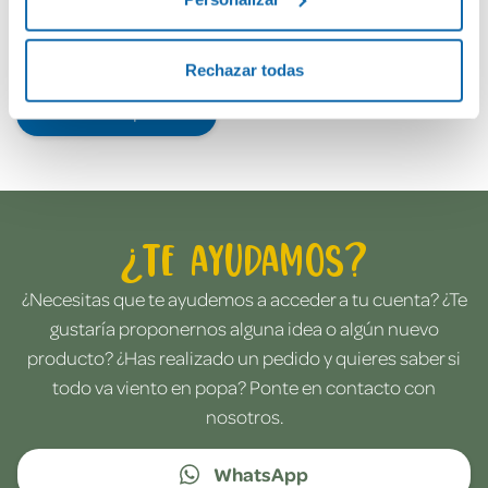
Rechazar todas
Envía tu opinión
¿Te ayudamos?
¿Necesitas que te ayudemos a acceder a tu cuenta? ¿Te
gustaría proponernos alguna idea o algún nuevo
producto? ¿Has realizado un pedido y quieres saber si
todo va viento en popa? Ponte en contacto con
nosotros.
WhatsApp