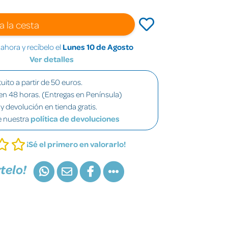
a la cesta
hora y recíbelo el
Lunes 10 de Agosto
Ver detalles
uito a partir de 50 euros.
en 48 horas. (Entregas en Península)
y devolución en tienda gratis.
e nuestra
política de devoluciones
¡Sé el primero en valorarlo!
telo!