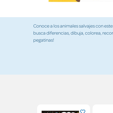
Conoce a los animales salvajes con este 
busca diferencias, dibuja, colorea, recor
pegatinas!