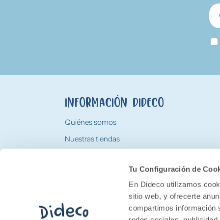
Información Dideco
Quiénes somos
Nuestras tiendas
Trabaja con nosotros
Tu Configuración de Coo
Tarjeta Regalo Dideco
En Dideco utilizamos cooki
sitio web, y ofrecerte anu
compartimos información s
redes sociales, publicidad