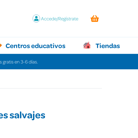
Accede/Regístrate
Centros educativos
Tiendas
 gratis en 3-6 días.
s salvajes