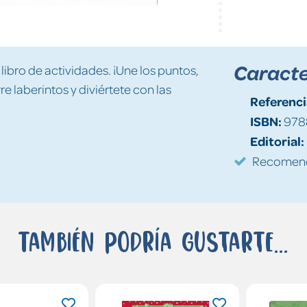
Caracte
libro de actividades. ¡Une los puntos,
re laberintos y diviértete con las
Referenci
ISBN:
978
Editorial:
Recomenda
También podría gustarte...