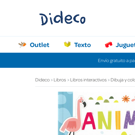
Outlet
Texto
Jugue
Envío gratuito a pa
Dideco
Libros
Libros interactivos
Dibuja y col