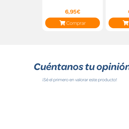
6,95€
Comprar
Cuéntanos tu opinió
¡Sé el primero en valorar este producto!