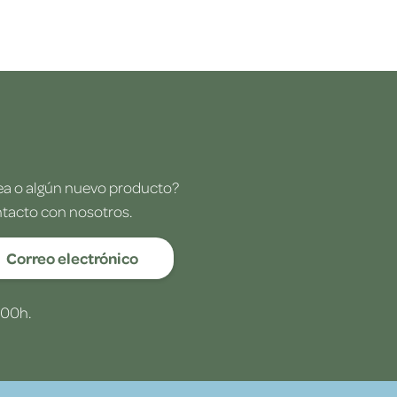
dea o algún nuevo producto?
ntacto con nosotros.
Correo electrónico
:00h.