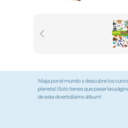
¡Viaja por el mundo y descubre los curi
planeta! ¡Solo tienes que pasar las pági
de este divertidísimo álbum!