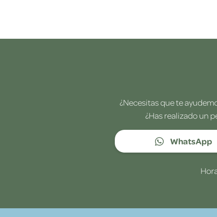
¿Necesitas que te ayudemos
¿Has realizado un p
WhatsApp
Hora