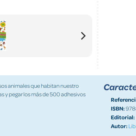
Caracte
osos animales que habitan nuestro
nas y pegar los más de 500 adhesivos
Referenci
ISBN:
978
Editorial:
Autor:
Lib