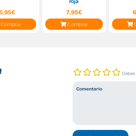
roja
6,95€
7,95€
6
Comprar
Comprar
n
Debes i