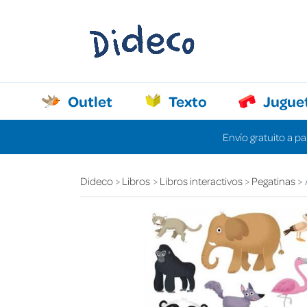
Outlet
Texto
Jugue
Envío gratuito a pa
Dideco
Libros
Libros interactivos
Pegatinas