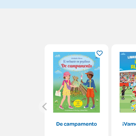
De campamento
¡Vamo