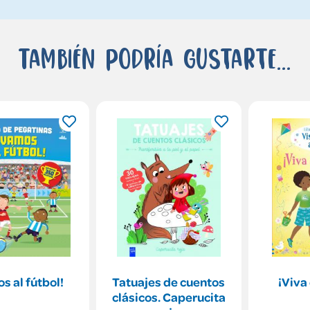
También podría gustarte...
s al fútbol!
Tatuajes de cuentos
¡Viva
clásicos. Caperucita