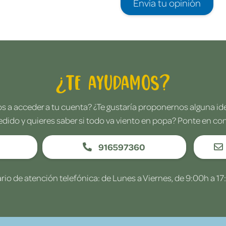
Envía tu opinión
¿Te ayudamos?
 a acceder a tu cuenta? ¿Te gustaría proponernos alguna i
edido y quieres saber si todo va viento en popa? Ponte en co
916597360
rio de atención telefónica: de Lunes a Viernes, de 9:00h a 17