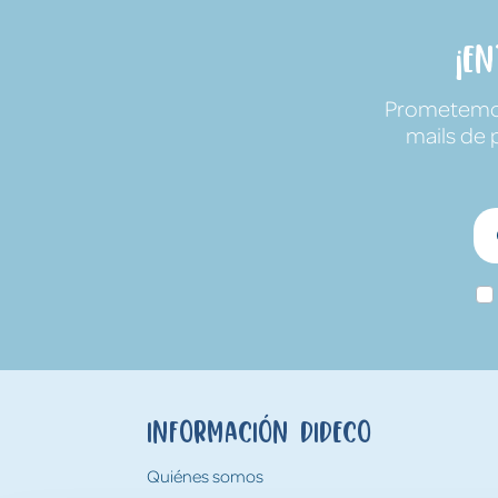
¡E
Prometemos 
mails de 
Información Dideco
Quiénes somos