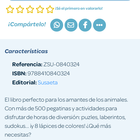
¡Sé el primero en valorarlo!
¡Compártelo!
Características
Referencia:
ZSU-0840324
ISBN:
9788410840324
Editorial:
Susaeta
El libro perfecto para los amantes de los animales.
Con más de 500 pegatinas y actividades para
disfrutar de horas de diversión: puzles, laberintos,
sudokus... ¡y 8 lápices de colores! ¿Qué más
necesitas?