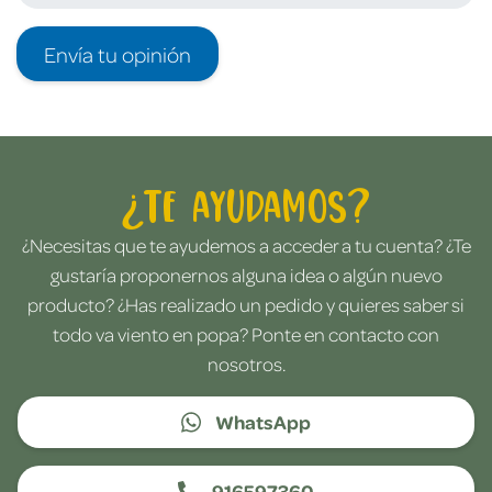
Envía tu opinión
¿Te ayudamos?
¿Necesitas que te ayudemos a acceder a tu cuenta? ¿Te
gustaría proponernos alguna idea o algún nuevo
producto? ¿Has realizado un pedido y quieres saber si
todo va viento en popa? Ponte en contacto con
nosotros.
WhatsApp
916597360