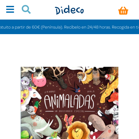
to a partir de 60€ (Península). Recíbelo en 24/48 horas. Recogida en tienda