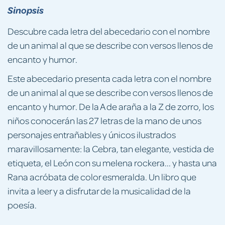
Sinopsis
Descubre cada letra del abecedario con el nombre
de un animal al que se describe con versos llenos de
encanto y humor.
Este abecedario presenta cada letra con el nombre
de un animal al que se describe con versos llenos de
encanto y humor. De la A de araña a la Z de zorro, los
niños conocerán las 27 letras de la mano de unos
personajes entrañables y únicos ilustrados
maravillosamente: la Cebra, tan elegante, vestida de
etiqueta, el León con su melena rockera... y hasta una
Rana acróbata de color esmeralda. Un libro que
invita a leer y a disfrutar de la musicalidad de la
poesía.