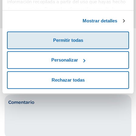
información recopilada a partir del uso que hayas hecho
Comprar
Comprar
de sus servicios. Para más información consulta la
Política de Cookies
y la
Política de Privacidad
.
Mostrar detalles
Permitir todas
Cuéntanos tu opinión
Personalizar
¡Sé el primero en valorar este producto!
Rechazar todas
Debes iniciar sesión para poder valorarlo