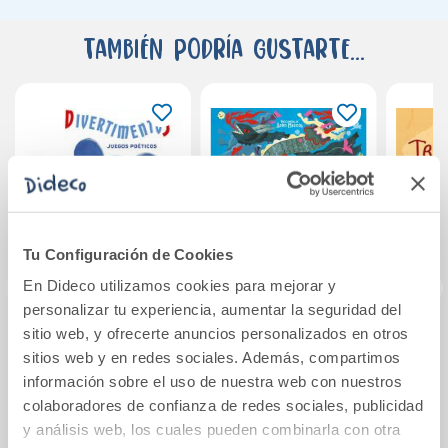
También podría gustarte...
Tu Configuración de Cookies
En Dideco utilizamos cookies para mejorar y
personalizar tu experiencia, aumentar la seguridad del
sitio web, y ofrecerte anuncios personalizados en otros
Divertimentos
Los dragones
T
sitios web y en redes sociales. Además, compartimos
información sobre el uso de nuestra web con nuestros
colaboradores de confianza de redes sociales, publicidad
16,00€
30,00€
y análisis web, los cuales pueden combinarla con otra