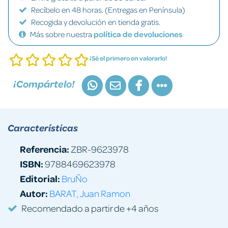
Recíbelo en 48 horas. (Entregas en Península)
Recogida y devolución en tienda gratis.
Más sobre nuestra
política de devoluciones
¡Sé el primero en valorarlo!
¡Compártelo!
Características
Referencia:
ZBR-9623978
ISBN:
9788469623978
Editorial:
BruÑo
Autor:
BARAT, Juan Ramon
Recomendado a partir de +4 años