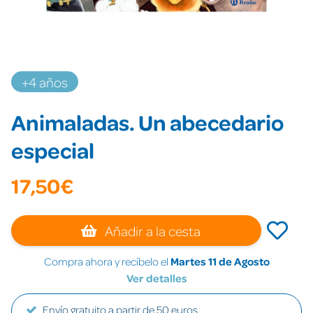
+4 años
Animaladas. Un abecedario
especial
17,50€
Añadir a la cesta
Compra ahora y recíbelo el
Martes 11 de Agosto
Ver detalles
Envío gratuito a partir de 50 euros.