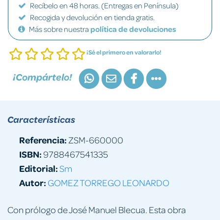
Recíbelo en 48 horas. (Entregas en Península)
Recogida y devolución en tienda gratis.
Más sobre nuestra
política de devoluciones
¡Sé el primero en valorarlo!
¡Compártelo!
Características
Referencia:
ZSM-660000
ISBN:
9788467541335
Editorial:
Sm
Autor:
GOMEZ TORREGO LEONARDO
Con prólogo de José Manuel Blecua. Esta obra