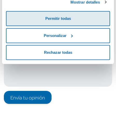
Mostrar detalles
Cuéntanos tu opinión
Permitir todas
¡Sé el primero en valorar este producto!
Personalizar
Debes iniciar sesión para poder valorarlo
Rechazar todas
Envía tu opinión