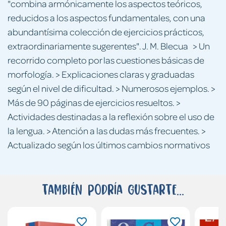
"combina armónicamente los aspectos teóricos,
reducidos a los aspectos fundamentales, con una
abundantísima colección de ejercicios prácticos,
extraordinariamente sugerentes". J. M. Blecua > Un
recorrido completo por las cuestiones básicas de
morfología. > Explicaciones claras y graduadas
según el nivel de dificultad. > Numerosos ejemplos. >
Más de 90 páginas de ejercicios resueltos. >
Actividades destinadas a la reflexión sobre el uso de
la lengua. > Atención a las dudas más frecuentes. >
Actualizado según los últimos cambios normativos
También podría gustarte...