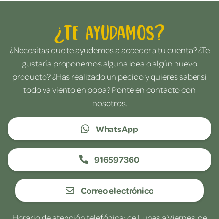
¿Te ayudamos?
¿Necesitas que te ayudemos a acceder a tu cuenta? ¿Te
gustaría proponernos alguna idea o algún nuevo
producto? ¿Has realizado un pedido y quieres saber si
todo va viento en popa? Ponte en contacto con
nosotros.
WhatsApp
916597360
Correo electrónico
Horario de atención telefónica: de Lunes a Viernes, de