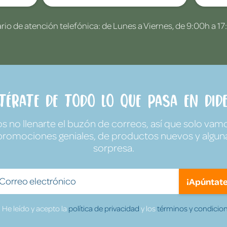
rio de atención telefónica: de Lunes a Viernes, de 9:00h a 17
ntérate de todo lo que pasa en Dide
no llenarte el buzón de correos, así que solo vamo
promociones geniales, de productos nuevos y algun
sorpresa.
¡Apúntate
He leído y acepto la
política de privacidad
y los
términos y condicion