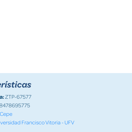
rísticas
a:
ZTP-67577
8478695775
Cepe
versidad Francisco Vitoria - UFV