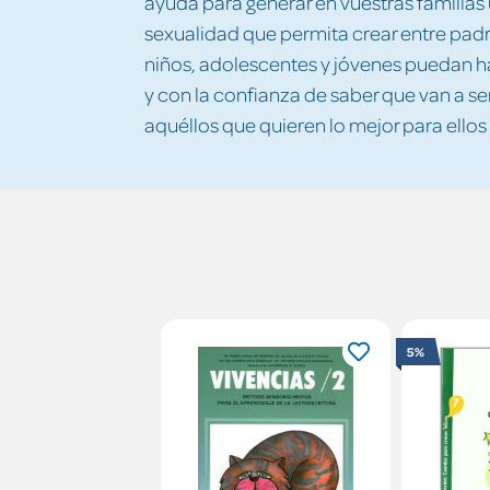
ayuda para generar en vuestras familias
sexualidad que permita crear entre padre
niños, adolescentes y jóvenes puedan ha
y con la confianza de saber que van a s
aquéllos que quieren lo mejor para ellos
5%