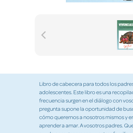
Libro de cabecera para todos los padres
adolescentes. Este libro es una recopil
frecuencia surgen en el diálogo con voso
pregunta supone la oportunidad de busc
cómo querernos a nosotros mismos y en d
aprender a amar. A vosotros padres. Q