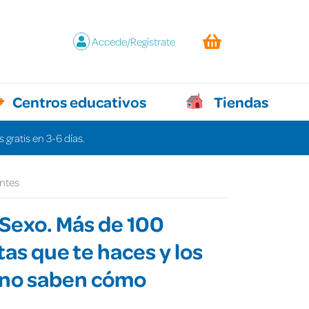
Accede/Regístrate
Centros educativos
Tiendas
 gratis en 3-6 días.
ontes
Sexo. Más de 100
as que te haces y los
 no saben cómo