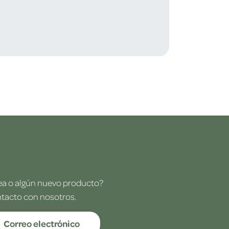
dea o algún nuevo producto?
ntacto con nosotros.
Correo electrónico