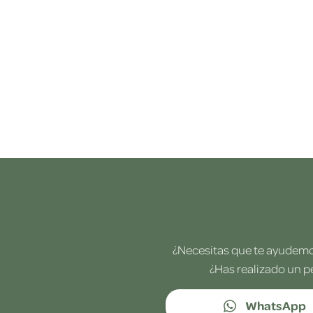
¿Necesitas que te ayudemos
¿Has realizado un p
WhatsApp