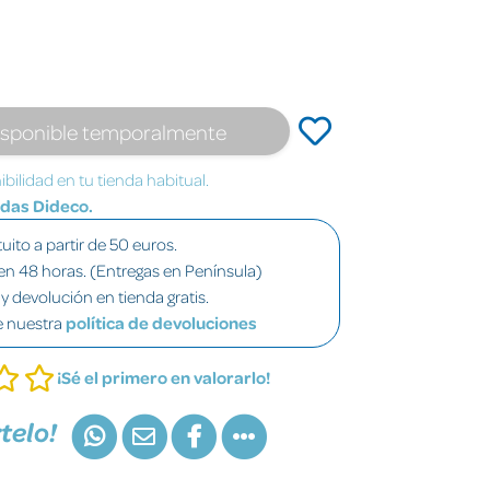
isponible temporalmente
bilidad en tu tienda habitual.
ndas Dideco.
uito a partir de 50 euros.
en 48 horas. (Entregas en Península)
y devolución en tienda gratis.
e nuestra
política de devoluciones
¡Sé el primero en valorarlo!
telo!