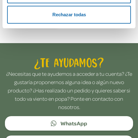
Rechazar todas
Envía tu opinión
¿Te ayudamos?
¿Necesitas que te ayudemos a acceder a tu cuenta? ¿Te
gustaría proponernos alguna idea o algún nuevo
producto? ¿Has realizado un pedido y quieres saber si
todo va viento en popa? Ponte en contacto con
nosotros.
WhatsApp