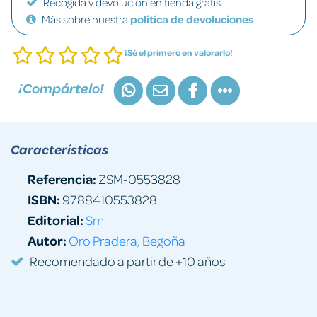
Recogida y devolución en tienda gratis.
Más sobre nuestra
política de devoluciones
¡Sé el primero en valorarlo!
¡Compártelo!
Características
Referencia:
ZSM-0553828
ISBN:
9788410553828
Editorial:
Sm
Autor:
Oro Pradera, Begoña
Recomendado a partir de +10 años