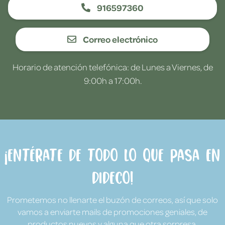
916597360
Correo electrónico
Horario de atención telefónica: de Lunes a Viernes, de
9:00h a 17:00h.
¡Entérate de todo lo que pasa en
Dideco!
Prometemos no llenarte el buzón de correos, así que solo
vamos a enviarte mails de promociones geniales, de
productos nuevos y alguna que otra sorpresa.