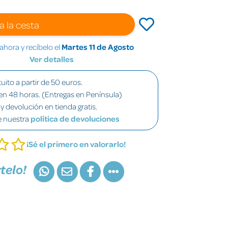
a la cesta
hora y recíbelo el
Martes 11 de Agosto
Ver detalles
uito a partir de 50 euros.
en 48 horas. (Entregas en Península)
y devolución en tienda gratis.
e nuestra
política de devoluciones
¡Sé el primero en valorarlo!
telo!