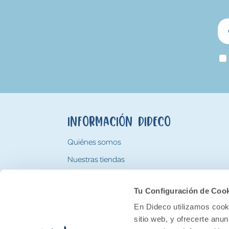
Información Dideco
Quiénes somos
Nuestras tiendas
Trabaja con nosotros
Tu Configuración de Coo
Tarjeta Regalo Dideco
En Dideco utilizamos cooki
sitio web, y ofrecerte anu