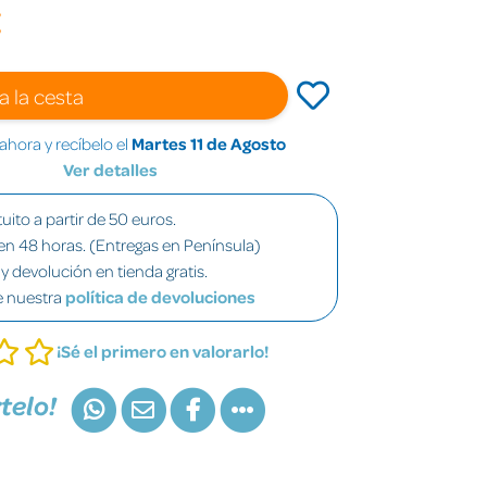
€
a la cesta
hora y recíbelo el
Martes 11 de Agosto
Ver detalles
uito a partir de 50 euros.
en 48 horas. (Entregas en Península)
y devolución en tienda gratis.
e nuestra
política de devoluciones
¡Sé el primero en valorarlo!
telo!