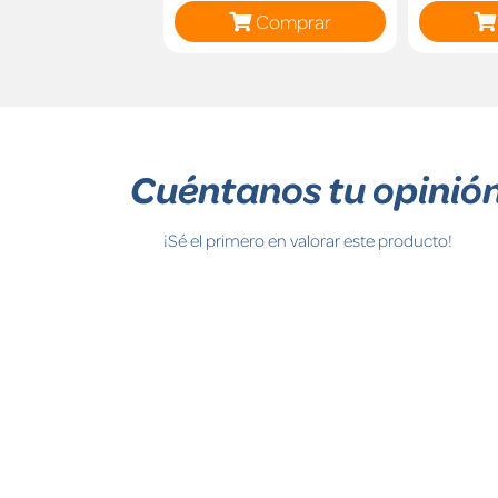
Comprar
Cuéntanos tu opinió
¡Sé el primero en valorar este producto!