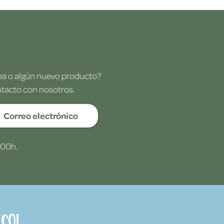
dea o algún nuevo producto?
ntacto con nosotros.
Correo electrónico
:00h.
co!