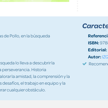
Caracte
Referenci
as de Pollo, en la búsqueda
ISBN:
978
Editorial:
Autor:
IZ
squeda lo lleva a descubrir la
Recomenda
a perseverancia. Historia
lorar la amistad, la comprensión y la
s desafíos, el trabajo en equipo y la
ar cualquier obstáculo.