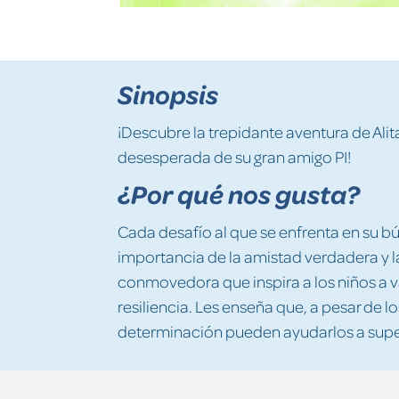
Sinopsis
¡Descubre la trepidante aventura de Alit
desesperada de su gran amigo PI!
¿Por qué nos gusta?
Cada desafío al que se enfrenta en su bú
importancia de la amistad verdadera y l
conmovedora que inspira a los niños a va
resiliencia. Les enseña que, a pesar de lo
determinación pueden ayudarlos a super