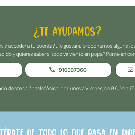
¿Te ayudamos?
 a acceder a tu cuenta? ¿Te gustaría proponernos alguna i
edido y quieres saber si todo va viento en popa? Ponte en co
916597360
rio de atención telefónica: de Lunes a Viernes, de 9:00h a 17
ntérate de todo lo que pasa en Dide