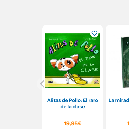
Alitas de Pollo: El raro
La mirad
de la clase
19,95€