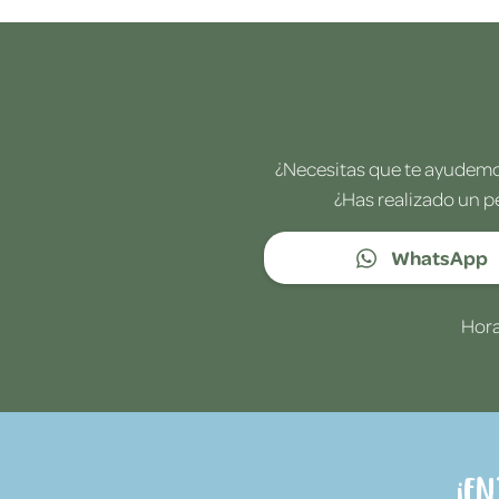
¿Necesitas que te ayudemos
¿Has realizado un p
WhatsApp
Hora
¡E