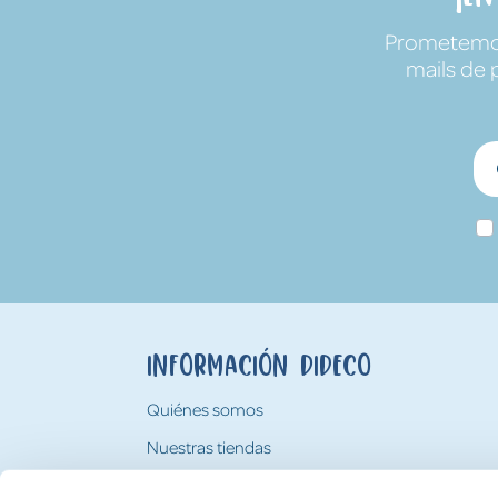
Prometemos 
mails de 
Información Dideco
Quiénes somos
Nuestras tiendas
Trabaja con nosotros