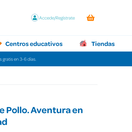
Accede/Regístrate
Centros educativos
Tiendas
 gratis en 3-6 días.
de Pollo. Aventura en
ad