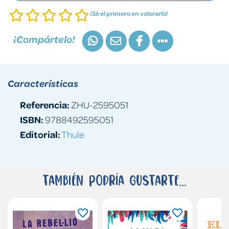
¡Sé el primero en valorarlo!
¡Compártelo!
Características
Referencia:
ZHU-2595051
ISBN:
9788492595051
Editorial:
Thule
También podría gustarte...