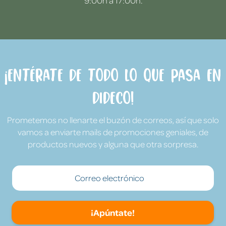
9:00h a 17:00h.
¡Entérate de todo lo que pasa en
Dideco!
Prometemos no llenarte el buzón de correos, así que solo
vamos a enviarte mails de promociones geniales, de
productos nuevos y alguna que otra sorpresa.
¡Apúntate!