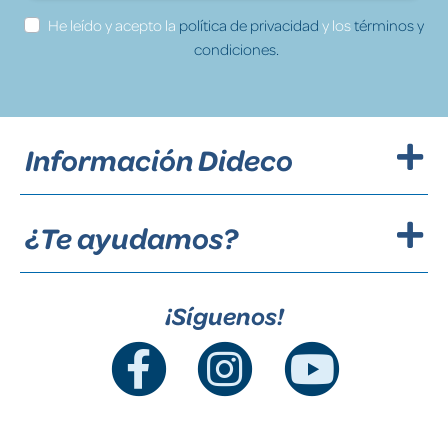
He leído y acepto la
política de privacidad
y los
términos y
condiciones.
Información Dideco
¿Te ayudamos?
¡Síguenos!