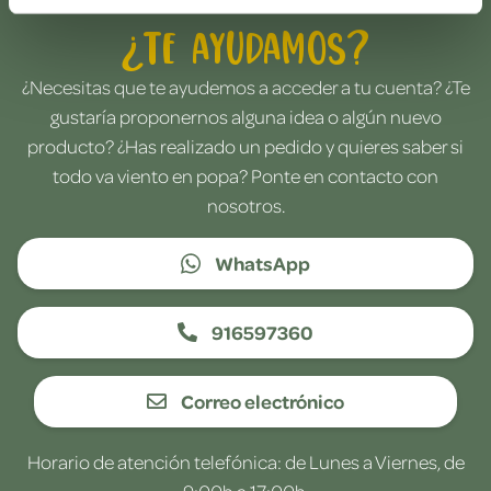
¿Te ayudamos?
¿Necesitas que te ayudemos a acceder a tu cuenta? ¿Te
gustaría proponernos alguna idea o algún nuevo
producto? ¿Has realizado un pedido y quieres saber si
todo va viento en popa? Ponte en contacto con
nosotros.
WhatsApp
916597360
Correo electrónico
Horario de atención telefónica: de Lunes a Viernes, de