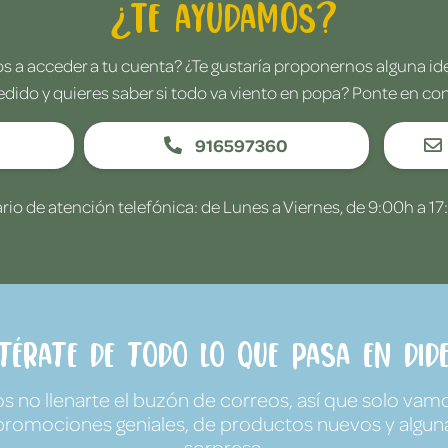
¿Te ayudamos?
 a acceder a tu cuenta? ¿Te gustaría proponernos alguna i
edido y quieres saber si todo va viento en popa? Ponte en co
916597360
rio de atención telefónica: de Lunes a Viernes, de 9:00h a 17
ntérate de todo lo que pasa en Dide
no llenarte el buzón de correos, así que solo vamo
promociones geniales, de productos nuevos y algun
sorpresa.