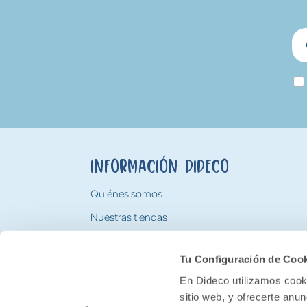
Información Dideco
Quiénes somos
Nuestras tiendas
Trabaja con nosotros
Tu Configuración de Coo
Tarjeta Regalo Dideco
En Dideco utilizamos cooki
sitio web, y ofrecerte anu