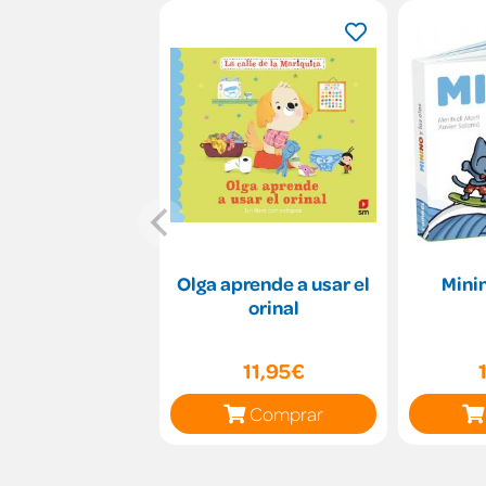
Olga aprende a usar el
Minin
orinal
11,95€
Comprar