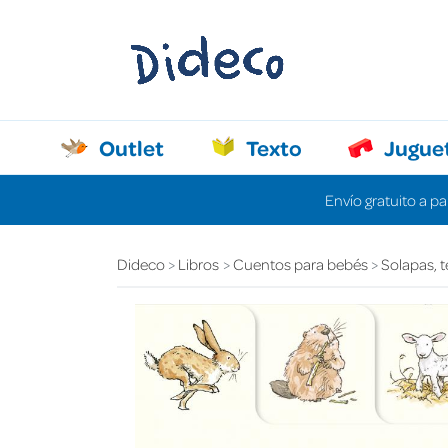
Outlet
Texto
Jugue
Envío gratuito a pa
Dideco
Libros
Cuentos para bebés
Solapas, t