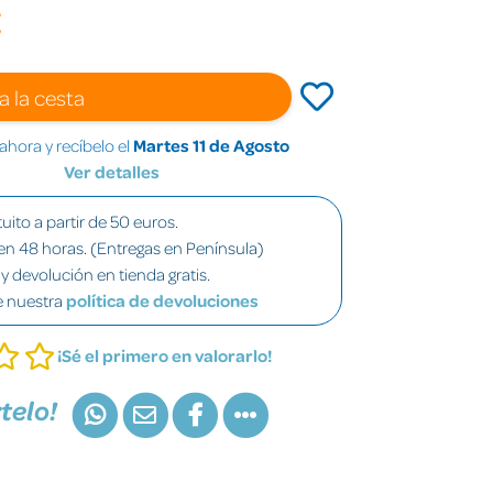
€
a la cesta
hora y recíbelo el
Martes 11 de Agosto
Ver detalles
uito a partir de 50 euros.
en 48 horas. (Entregas en Península)
y devolución en tienda gratis.
e nuestra
política de devoluciones
¡Sé el primero en valorarlo!
telo!