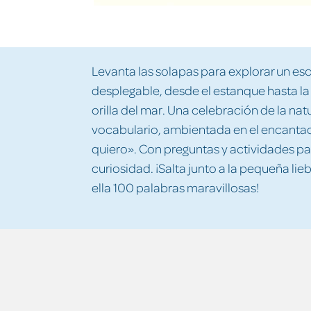
Levanta las solapas para explorar un es
desplegable, desde el estanque hasta la
orilla del mar. Una celebración de la nat
vocabulario, ambientada en el encanta
quiero». Con preguntas y actividades par
curiosidad. ¡Salta junto a la pequeña li
ella 100 palabras maravillosas!