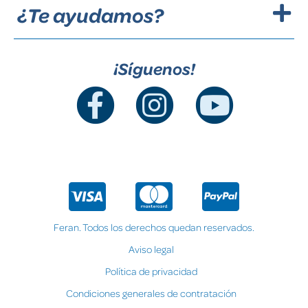
¿Te ayudamos?
¡Síguenos!
Feran. Todos los derechos quedan reservados.
Aviso legal
Política de privacidad
Condiciones generales de contratación