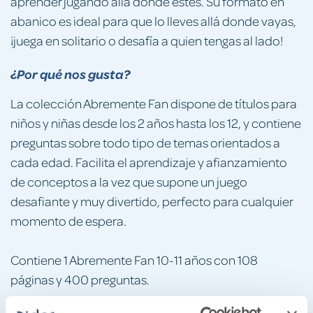
aprender jugando allá donde estés. Su formato en
abanico es ideal para que lo lleves allá donde vayas,
¡juega en solitario o desafía a quien tengas al lado!
¿Por qué nos gusta?
La colección Abremente Fan dispone de títulos para
niños y niñas desde los 2 años hasta los 12, y contiene
preguntas sobre todo tipo de temas orientados a
cada edad. Facilita el aprendizaje y afianzamiento
de conceptos a la vez que supone un juego
desafiante y muy divertido, perfecto para cualquier
momento de espera.
Contiene 1 Abremente Fan 10-11 años con 108
páginas y 400 preguntas.